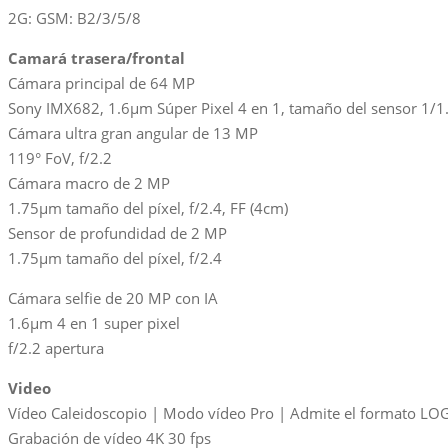
2G: GSM: B2/3/5/8
Camará trasera/frontal
Cámara principal de 64 MP
Sony IMX682, 1.6μm Súper Pixel 4 en 1, tamaño del sensor 1/1.
Cámara ultra gran angular de 13 MP
119° FoV, f/2.2
Cámara macro de 2 MP
1.75μm tamaño del píxel, f/2.4, FF (4cm)
Sensor de profundidad de 2 MP
1.75μm tamaño del píxel, f/2.4
Cámara selfie de 20 MP con IA
1.6μm 4 en 1 super pixel
f/2.2 apertura
Video
Vídeo Caleidoscopio | Modo vídeo Pro | Admite el formato LOG
Grabación de vídeo 4K 30 fps