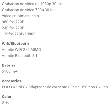
Grabación de vídeo de 1080p 30 fps
Grabación de vídeo 720p 30 fps
Video en cámara lenta
960 fps 720P
240 fps 720P
120fps 720P/1080P
Wifi/Bluetooth
Admite WiFi 2×2 MIMO
Admite Bluetooth 5.1
Batería
5160 mAh
Accesorios
POCO X3 NFC / Adaptador de corriente / Cable USB tipo C / Carca
Color
Gris