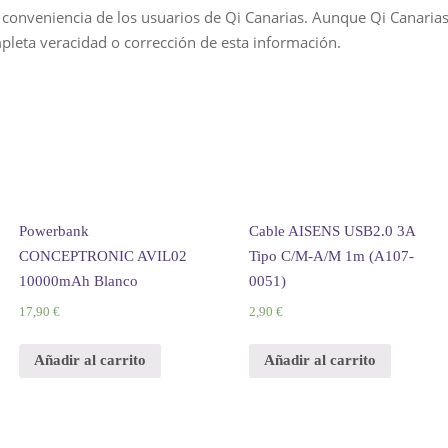
 conveniencia de los usuarios de Qi Canarias. Aunque Qi Canarias 
pleta veracidad o corrección de esta información.
Powerbank
Cable AISENS USB2.0 3A
CONCEPTRONIC AVIL02
Tipo C/M-A/M 1m (A107-
10000mAh Blanco
0051)
17,
90
€
2,
90
€
Añadir al carrito
Añadir al carrito