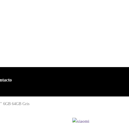
ntacto
″ 6GB 64GB Gris