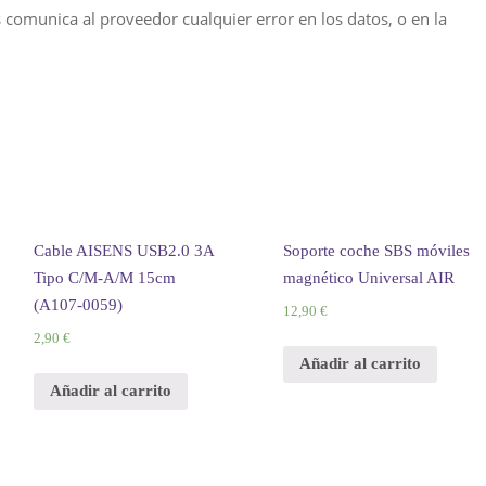
comunica al proveedor cualquier error en los datos, o en la
Cable AISENS USB2.0 3A
Soporte coche SBS móviles
Tipo C/M-A/M 15cm
magnético Universal AIR
(A107-0059)
12,
90
€
2,
90
€
Añadir al carrito
Añadir al carrito