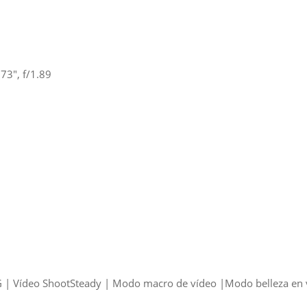
73″, f/1.89
 | Vídeo ShootSteady | Modo macro de vídeo |Modo belleza en v