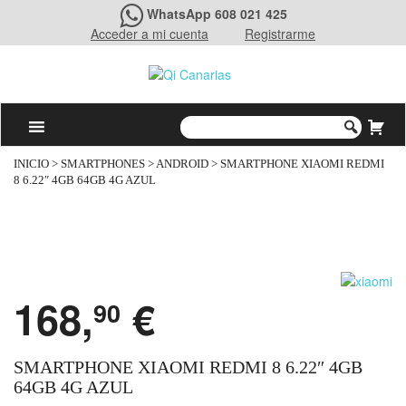
WhatsApp 608 021 425
Acceder a mi cuenta
Registrarme
INICIO
>
SMARTPHONES
>
ANDROID
> SMARTPHONE XIAOMI REDMI
8 6.22″ 4GB 64GB 4G AZUL
168,
€
90
SMARTPHONE XIAOMI REDMI 8 6.22″ 4GB
64GB 4G AZUL