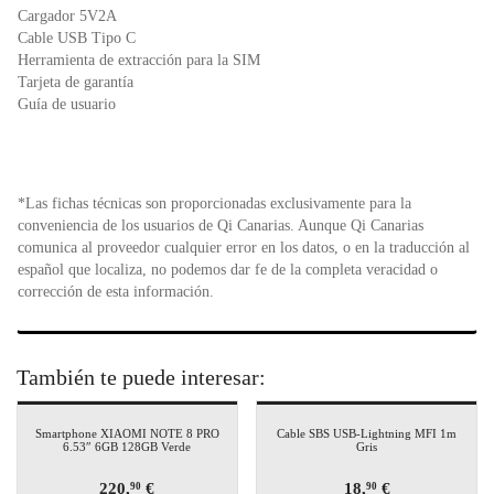
Cargador 5V2A
Cable USB Tipo C
Herramienta de extracción para la SIM
Tarjeta de garantía
Guía de usuario
*Las fichas técnicas son proporcionadas exclusivamente para la
conveniencia de los usuarios de Qi Canarias. Aunque Qi Canarias
comunica al proveedor cualquier error en los datos, o en la traducción al
español que localiza, no podemos dar fe de la completa veracidad o
corrección de esta información.
También te puede interesar:
Smartphone XIAOMI NOTE 8 PRO
Cable SBS USB-Lightning MFI 1m
6.53″ 6GB 128GB Verde
Gris
220,
€
18,
€
90
90