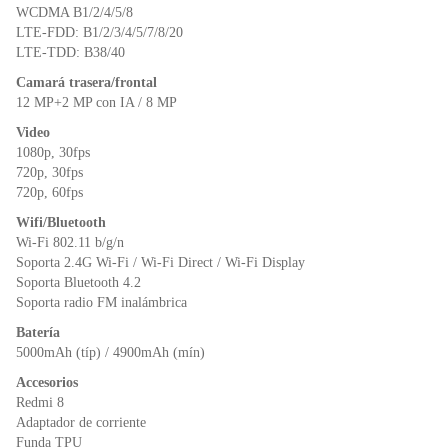
WCDMA B1/2/4/5/8
LTE-FDD: B1/2/3/4/5/7/8/20
LTE-TDD: B38/40
Camará trasera/frontal
12 MP+2 MP con IA / 8 MP
Video
1080p, 30fps
720p, 30fps
720p, 60fps
Wifi/Bluetooth
Wi-Fi 802.11 b/g/n
Soporta 2.4G Wi-Fi / Wi-Fi Direct / Wi-Fi Display
Soporta Bluetooth 4.2
Soporta radio FM inalámbrica
Batería
5000mAh (típ) / 4900mAh (mín)
Accesorios
Redmi 8
Adaptador de corriente
Funda TPU