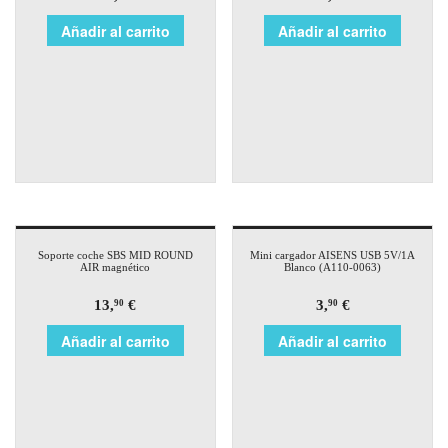
Añadir al carrito
Añadir al carrito
Soporte coche SBS MID ROUND
Mini cargador AISENS USB 5V/1A
AIR magnético
Blanco (A110-0063)
13,
€
3,
€
90
90
Añadir al carrito
Añadir al carrito