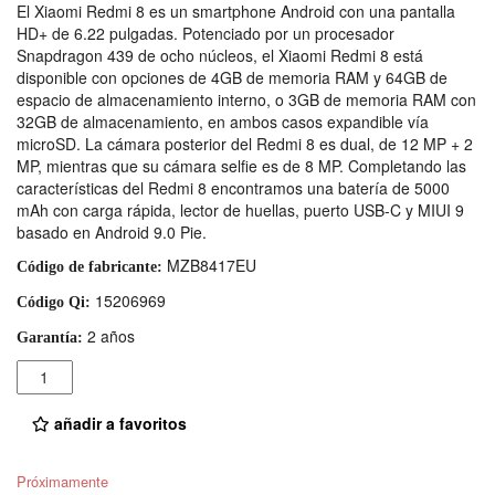
El Xiaomi Redmi 8 es un smartphone Android con una pantalla
HD+ de 6.22 pulgadas. Potenciado por un procesador
Snapdragon 439 de ocho núcleos, el Xiaomi Redmi 8 está
disponible con opciones de 4GB de memoria RAM y 64GB de
espacio de almacenamiento interno, o 3GB de memoria RAM con
32GB de almacenamiento, en ambos casos expandible vía
microSD. La cámara posterior del Redmi 8 es dual, de 12 MP + 2
MP, mientras que su cámara selfie es de 8 MP. Completando las
características del Redmi 8 encontramos una batería de 5000
mAh con carga rápida, lector de huellas, puerto USB-C y MIUI 9
basado en Android 9.0 Pie.
MZB8417EU
Código de fabricante:
15206969
Código Qi:
2 años
Garantía:
Cantidad
añadir a favoritos
Próximamente