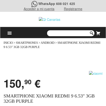
WhatsApp 608 021 425
Acceder a mi cuenta
Registrarme
INICIO
>
SMARTPHONES
>
ANDROID
> SMARTPHONE XIAOMI REDMI
9 6.53″ 3GB 32GB PURPLE
150,
€
90
SMARTPHONE XIAOMI REDMI 9 6.53″ 3GB
32GB PURPLE