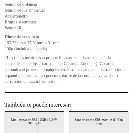
Sensor de distancia
Sensor de luz ambiental
Acelerómetro
Brújula electrónica
Sensor IR
Dimensiones y peso
163.32mm x 77.01mm x 9.1mm
198g (incluida la batería)
*Las fichas técnicas son proporcionadas exclusivamente para la
conveniencia de los usuarios de Qi Canarias. Aunque Qi Canarias
comunica al proveedor cualquier error en los datos, o en la traducción al
español que localiza, no podemos dar fe de la completa veracidad o
corrección de esta información.
También te puede interesar:
Mini cargador SBS 1USB 12/24V
Soporte coche SBS móviles 6″ Clip
1000mAh
Plug