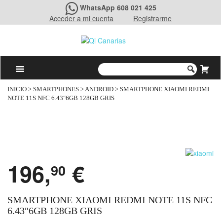
WhatsApp 608 021 425
Acceder a mi cuenta
Registrarme
INICIO
>
SMARTPHONES
>
ANDROID
> SMARTPHONE XIAOMI REDMI
NOTE 11S NFC 6.43″6GB 128GB GRIS
196,
€
90
SMARTPHONE XIAOMI REDMI NOTE 11S NFC
6.43″6GB 128GB GRIS