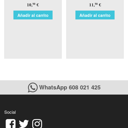
10,
€
11,
€
90
90
Añadir al carrito
Añadir al carrito
WhatsApp 608 021 425
Social