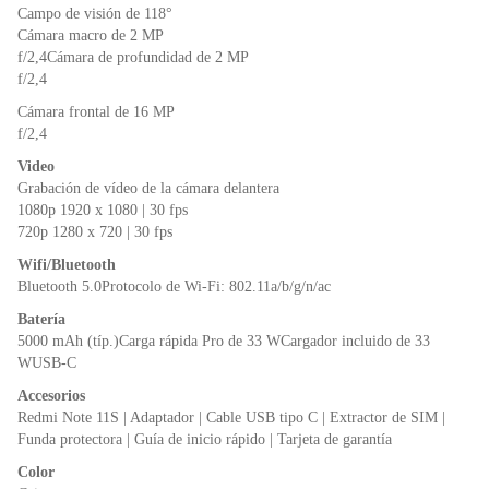
Campo de visión de 118°
Cámara macro de 2 MP
f/2,4Cámara de profundidad de 2 MP
f/2,4
Cámara frontal de 16 MP
f/2,4
Video
Grabación de vídeo de la cámara delantera
1080p 1920 x 1080 | 30 fps
720p 1280 x 720 | 30 fps
Wifi/Bluetooth
Bluetooth 5.0Protocolo de Wi-Fi: 802.11a/b/g/n/ac
Batería
5000 mAh (típ.)Carga rápida Pro de 33 WCargador incluido de 33
WUSB-C
Accesorios
Redmi Note 11S | Adaptador | Cable USB tipo C | Extractor de SIM |
Funda protectora | Guía de inicio rápido | Tarjeta de garantía
Color