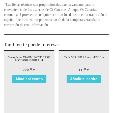
*Las fichas técnicas son proporcionadas exclusivamente para la
conveniencia de los usuarios de Qi Canarias. Aunque Qi Canarias
comunica al proveedor cualquier error en los datos, o en la traducción al
español que localiza, no podemos dar fe de la completa veracidad o
corrección de esta información.
También te puede interesar:
Smartphone XIAOMI NOTE 8 PRO
Cable SBS USB 2.0 A – mUSB 1m
6.53″ 6GB 128GB Azul
220,
€
11,
€
90
90
Añadir al carrito
Añadir al carrito