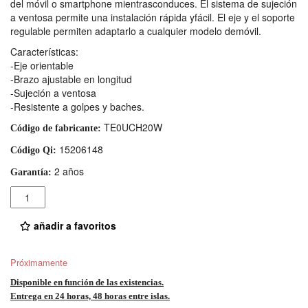
del móvil o smartphone mientrasconduces. El sistema de sujeción
a ventosa permite una instalación rápida yfácil. El eje y el soporte
regulable permiten adaptarlo a cualquier modelo demóvil.
Características:
-Eje orientable
-Brazo ajustable en longitud
-Sujeción a ventosa
-Resistente a golpes y baches.
TE0UCH20W
Código de fabricante:
15206148
Código Qi:
2 años
Garantía:
Cantidad
añadir a favoritos
Próximamente
Disponible en función de las existencias.
Entrega en 24 horas, 48 horas entre islas.