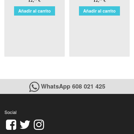
12,
€
12,
€
Añadir al carrito
Añadir al carrito
WhatsApp 608 021 425
Social