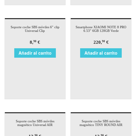
Soporte coche SBS móviles 6″ clip
Smartphone XIAOMI NOTE 8 PRO
Universal Clip
6.53″ 6GB 128GB Verde
8,
€
220,
€
90
90
Añadir al carrito
Añadir al carrito
Soporte coche SBS móviles
Soporte coche SBS móviles
magnético Universal AIR
magnético TINY ROUND AIR
90
90