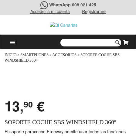
WhatsApp 608 021 425
Acceder a mi cuenta
Registrarme
INICIO
>
SMARTPHONES
>
ACCESORIOS
> SOPORTE COCHE SBS
WINDSHIELD 360º
13,
€
90
SOPORTE COCHE SBS WINDSHIELD 360º
El soporte paracoche Freeway admite usar todas las funciones