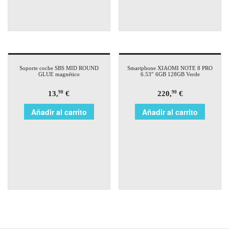
Soporte coche SBS MID ROUND
Smartphone XIAOMI NOTE 8 PRO
GLUE magnético
6.53″ 6GB 128GB Verde
13,
€
220,
€
90
90
Añadir al carrito
Añadir al carrito