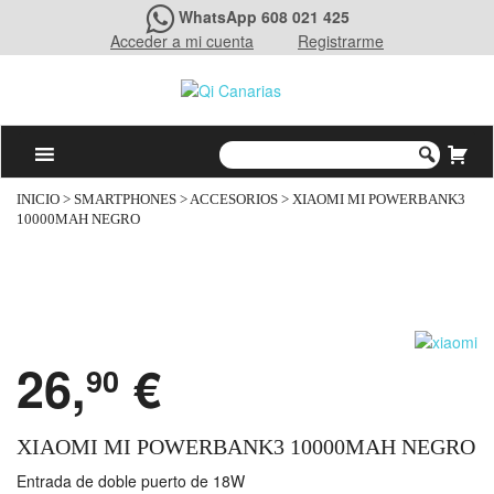
WhatsApp 608 021 425
Acceder a mi cuenta
Registrarme
INICIO
>
SMARTPHONES
>
ACCESORIOS
> XIAOMI MI POWERBANK3
10000MAH NEGRO
26,
€
90
XIAOMI MI POWERBANK3 10000MAH NEGRO
Entrada de doble puerto de 18W