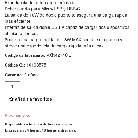
Experiencia de auto-carga mejorada
Doble puerto para Micro-USB y USB-C.
La salida de 18W de doble puerto te asegura una carga rápida
más eficiente
Interfaz de salida doble USB-A capaz de cargar dos dispositivos
al mismo tiempo.
Soporta una carga rápida de 18W MAX con un solo puerto y
ofrece una experiencia de carga rápida más eficaz.
VXN4274GL
Código de fabricante:
10103575
Código Qi:
2 años
Garantía:
Cantidad
añadir a favoritos
Próximamente
Disponible en función de las existencias.
Entrega en 24 horas, 48 horas entre islas.