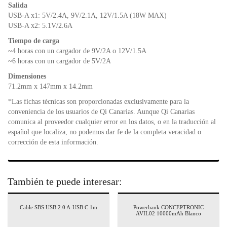
Salida
USB-A x1: 5V/2.4A, 9V/2.1A, 12V/1.5A (18W MAX)
USB-A x2: 5.1V/2.6A
Tiempo de carga
~4 horas con un cargador de 9V/2A o 12V/1.5A
~6 horas con un cargador de 5V/2A
Dimensiones
71.2mm x 147mm x 14.2mm
*Las fichas técnicas son proporcionadas exclusivamente para la
conveniencia de los usuarios de Qi Canarias. Aunque Qi Canarias
comunica al proveedor cualquier error en los datos, o en la traducción al
español que localiza, no podemos dar fe de la completa veracidad o
corrección de esta información.
También te puede interesar:
Cable SBS USB 2.0 A-USB C 1m
Powerbank CONCEPTRONIC
AVIL02 10000mAh Blanco