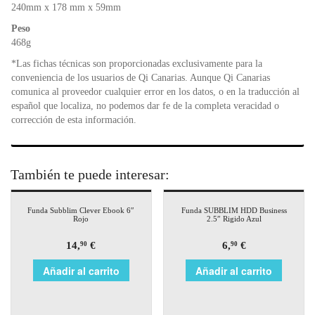
240mm x 178 mm x 59mm
Peso
468g
*Las fichas técnicas son proporcionadas exclusivamente para la
conveniencia de los usuarios de Qi Canarias. Aunque Qi Canarias
comunica al proveedor cualquier error en los datos, o en la traducción al
español que localiza, no podemos dar fe de la completa veracidad o
corrección de esta información.
También te puede interesar:
Funda Subblim Clever Ebook 6″
Funda SUBBLIM HDD Business
Rojo
2.5″ Rigido Azul
14,
€
6,
€
90
90
Añadir al carrito
Añadir al carrito