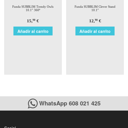
Funda SUBBLIM Trendy Owls
Funda SUBBLIM Clever Stand
10.1″ 360º
10.1″
15,
€
12,
€
90
90
Añadir al carrito
Añadir al carrito
WhatsApp 608 021 425
Social