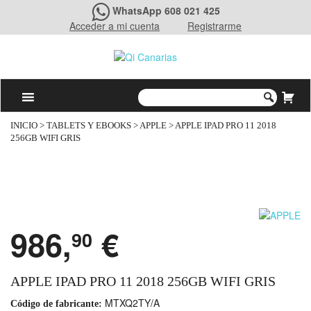
WhatsApp 608 021 425
Acceder a mi cuenta
Registrarme
INICIO
>
TABLETS Y EBOOKS
>
APPLE
> APPLE IPAD PRO 11 2018
256GB WIFI GRIS
986,
€
90
APPLE IPAD PRO 11 2018 256GB WIFI GRIS
MTXQ2TY/A
Código de fabricante: