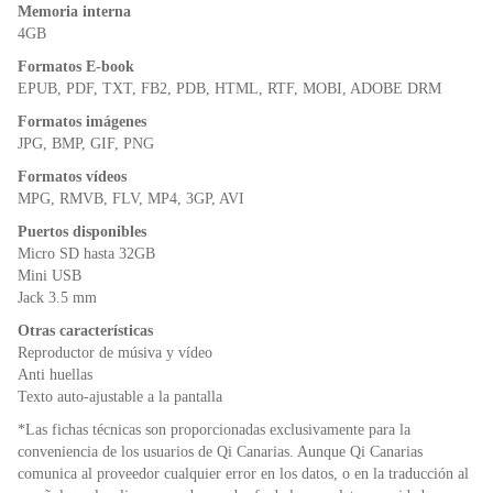
Memoria interna
4GB
Formatos E-book
EPUB, PDF, TXT, FB2, PDB, HTML, RTF, MOBI, ADOBE DRM
Formatos imágenes
JPG, BMP, GIF, PNG
Formatos vídeos
MPG, RMVB, FLV, MP4, 3GP, AVI
Puertos disponibles
Micro SD hasta 32GB
Mini USB
Jack 3.5 mm
Otras características
Reproductor de músiva y vídeo
Anti huellas
Texto auto-ajustable a la pantalla
*Las fichas técnicas son proporcionadas exclusivamente para la
conveniencia de los usuarios de Qi Canarias. Aunque Qi Canarias
comunica al proveedor cualquier error en los datos, o en la traducción al