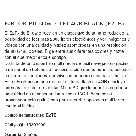
E-BOOK BILLOW 7″TFT 4GB BLACK (E2TB)
El E2Tx de Billow ofrece en un dispositivo de tamaño reducido la
posibilidad de leer más 2800 libros electrónicos y ver imágenes y
vídeos con una calidad y nitidez asombrosas en una resolución
de 800×480 pixeles. Elige entre sus diferentes colores y hazte
con el que mejor encaje contigo.
Disfruta de un dispositivo multimedia de fácil navegación gracias
a un panel de botones de acceso rápido que te permitirá acceder
a diferentes funciones y archivos de manera cómoda e intuitiva.
Este eBook posee una memoria interna flash de 4GB e incluye
además un lector de tarjetas Micro SD que le permite ampliar su
posibilidad de almacenamiento hasta 16GB. Además su
procesador está optimizado para soportar opciones multitarea
con total fluidez.
E2TB
Código de fabricante:
15203009
Código Qi:
2 años
Garantía: