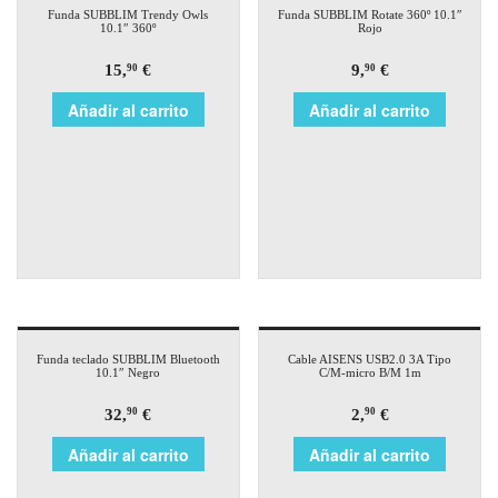
Funda SUBBLIM Trendy Owls
Funda SUBBLIM Rotate 360º 10.1″
10.1″ 360º
Rojo
15,
€
9,
€
90
90
Añadir al carrito
Añadir al carrito
Funda teclado SUBBLIM Bluetooth
Cable AISENS USB2.0 3A Tipo
10.1″ Negro
C/M-micro B/M 1m
32,
€
2,
€
90
90
Añadir al carrito
Añadir al carrito