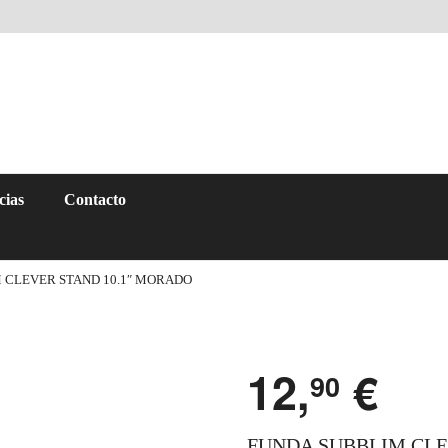
cias
Contacto
 CLEVER STAND 10.1″ MORADO
12,
€
90
FUNDA SUBBLIM CLE