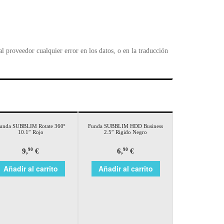
 proveedor cualquier error en los datos, o en la traducción
unda SUBBLIM Rotate 360º
Funda SUBBLIM HDD Business
10.1″ Rojo
2.5″ Rigido Negro
9,
€
6,
€
90
90
Añadir al carrito
Añadir al carrito