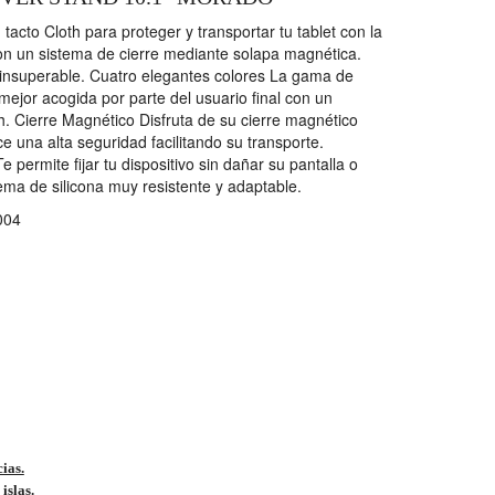
tacto Cloth para proteger y transportar tu tablet con la
n un sistema de cierre mediante solapa magnética.
o insuperable. Cuatro elegantes colores La gama de
jor acogida por parte del usuario final con un
. Cierre Magnético Disfruta de su cierre magnético
 una alta seguridad facilitando su transporte.
 permite fijar tu dispositivo sin dañar su pantalla o
tema de silicona muy resistente y adaptable.
004
cias.
islas.