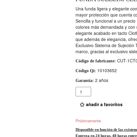
Una funda ligera y elegante con 
mayor protección que cuenta co
Sencilla y funcional a un preci
colores más demandada y con me
elegante acabado en tacto Cloth
que además de elegancia, ofrece
Exclusivo Sistema de Sujeción Te
marco, gracias al exclusivo sis
CUT-1CT
Código de fabricante:
10103652
Código Qi:
2 años
Garantía:
Cantidad
añadir a favoritos
Próximamente
Disponible en función de las existen
Entrega en 24 horas, 48 horas entre 