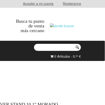
Acceder a mi cuenta
Registrarme
Busca tu punto
de venta
más cercano
0 Articulos - 0,
€
00
VER STAND 10.1″ MORADO