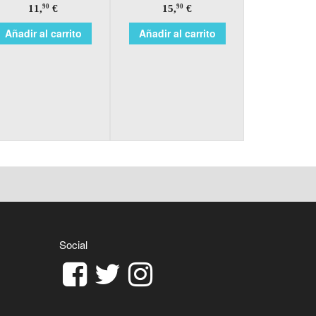
11,
€
15,
€
90
90
Añadir al carrito
Añadir al carrito
Social