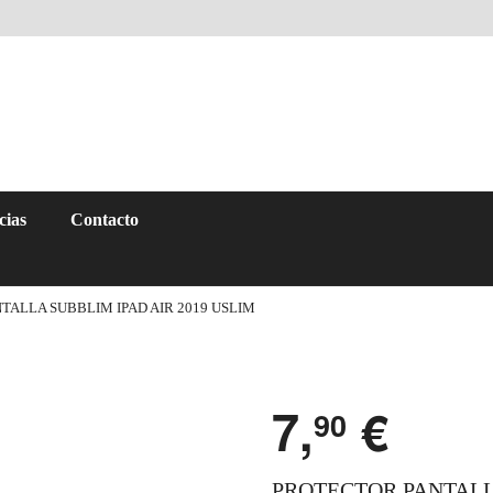
cias
Contacto
TALLA SUBBLIM IPAD AIR 2019 USLIM
7,
€
90
PROTECTOR PANTALLA