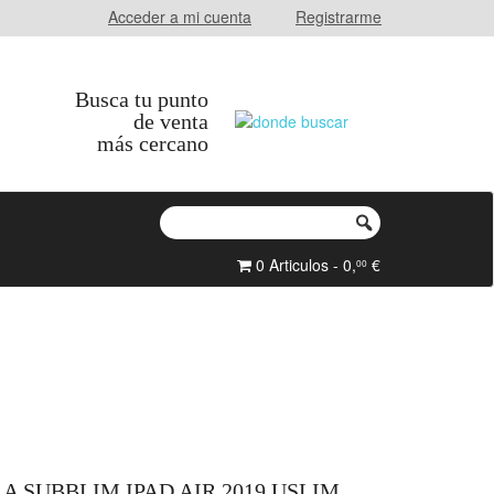
Acceder a mi cuenta
Registrarme
Busca tu punto
de venta
más cercano
0 Articulos - 0,
€
00
 SUBBLIM IPAD AIR 2019 USLIM