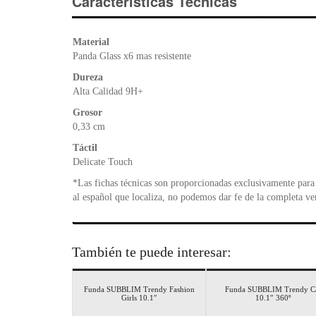
Características Técnicas
Material
Panda Glass x6 mas resistente
Dureza
Alta Calidad 9H+
Grosor
0,33 cm
Táctil
Delicate Touch
*Las fichas técnicas son proporcionadas exclusivamente para 
al español que localiza, no podemos dar fe de la completa ve
También te puede interesar:
Funda SUBBLIM Trendy Fashion
Funda SUBBLIM Trendy C
Girls 10.1″
10.1″ 360º