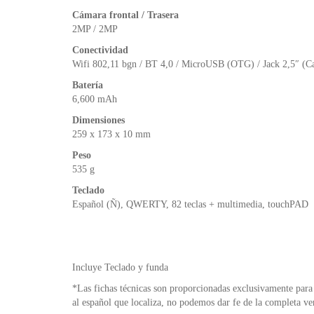
Cámara frontal / Trasera
2MP / 2MP
Conectividad
Wifi 802,11 bgn / BT 4,0 / MicroUSB (OTG) / Jack 2,5″ (C
Batería
6,600 mAh
Dimensiones
259 x 173 x 10 mm
Peso
535 g
Teclado
Español (Ñ), QWERTY, 82 teclas + multimedia, touchPAD
Incluye Teclado y funda
*Las fichas técnicas son proporcionadas exclusivamente para 
al español que localiza, no podemos dar fe de la completa ve