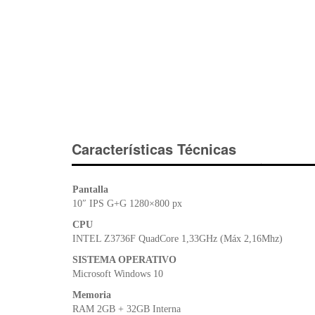
Características Técnicas
Pantalla
10″ IPS G+G 1280×800 px
CPU
INTEL Z3736F QuadCore 1,33GHz (Máx 2,16Mhz)
SISTEMA OPERATIVO
Microsoft Windows 10
Memoria
RAM 2GB + 32GB Interna