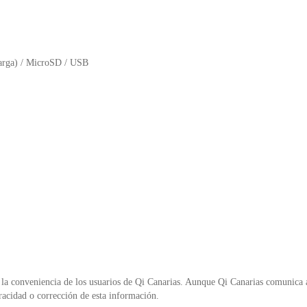
arga) / MicroSD / USB
la conveniencia de los usuarios de Qi Canarias. Aunque Qi Canarias comunica al
racidad o corrección de esta información.