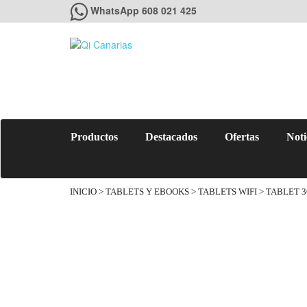
WhatsApp 608 021 425
Productos
Destacados
Ofertas
Noti
INICIO
>
TABLETS Y EBOOKS
>
TABLETS WIFI
> TABLET 3