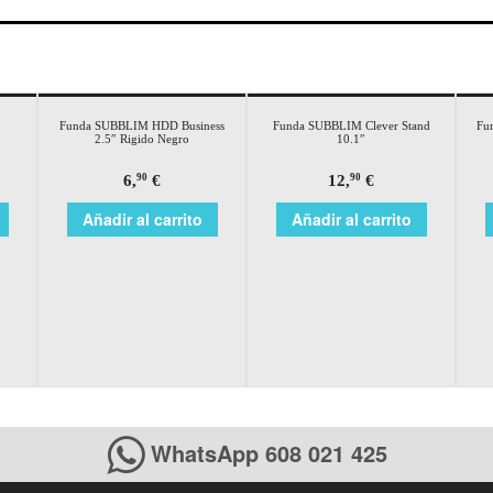
Funda SUBBLIM HDD Business
Funda SUBBLIM Clever Stand
Fu
2.5″ Rigido Negro
10.1″
6,
€
12,
€
90
90
Añadir al carrito
Añadir al carrito
WhatsApp 608 021 425