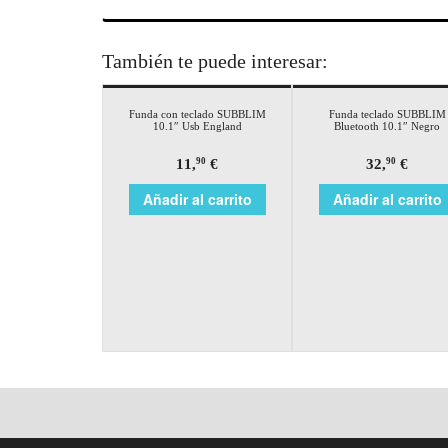
También te puede interesar:
Funda con teclado SUBBLIM
Funda teclado SUBBLIM
10.1″ Usb England
Bluetooth 10.1″ Negro
11,
€
32,
€
90
90
Añadir al carrito
Añadir al carrito