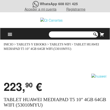
WhatsApp 608 021 425
Acceder a mi cuenta
Registrarme
INICIO
>
TABLETS Y EBOOKS
>
TABLETS WIFI
> TABLET HUAWEI
MEDIAPAD T5 10″ 4GB 64GB WIFI (53010MYU)
223,
€
90
TABLET HUAWEI MEDIAPAD T5 10″ 4GB 64GB
WIFI (53010MYU)