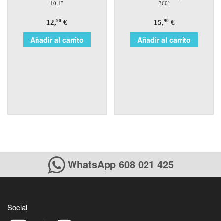
10.1″
360º
12,
€
15,
€
90
90
Añadir al carrito
Añadir al carrito
WhatsApp 608 021 425
Social