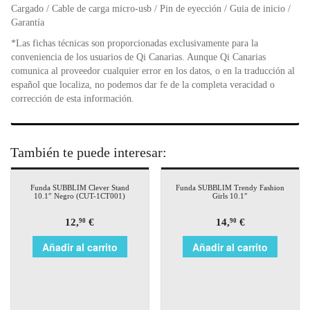
Cargado / Cable de carga micro-usb / Pin de eyección / Guia de inicio /
Garantía
*Las fichas técnicas son proporcionadas exclusivamente para la
conveniencia de los usuarios de Qi Canarias. Aunque Qi Canarias
comunica al proveedor cualquier error en los datos, o en la traducción al
español que localiza, no podemos dar fe de la completa veracidad o
corrección de esta información.
También te puede interesar:
Funda SUBBLIM Clever Stand
Funda SUBBLIM Trendy Fashion
10.1″ Negro (CUT-1CT001)
Girls 10.1″
12,
€
14,
€
90
90
Añadir al carrito
Añadir al carrito