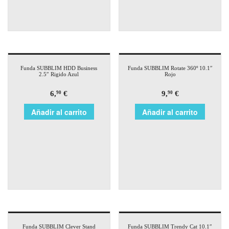
Funda SUBBLIM HDD Business
Funda SUBBLIM Rotate 360º 10.1″
2.5″ Rigido Azul
Rojo
6,
€
9,
€
90
90
Añadir al carrito
Añadir al carrito
Funda SUBBLIM Clever Stand
Funda SUBBLIM Trendy Cat 10.1″