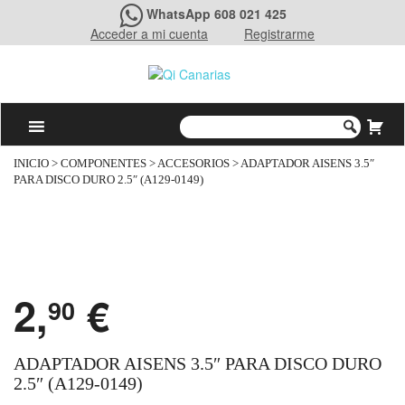
WhatsApp 608 021 425
Acceder a mi cuenta
Registrarme
INICIO
>
COMPONENTES
>
ACCESORIOS
> ADAPTADOR AISENS 3.5″
PARA DISCO DURO 2.5″ (A129-0149)
2,
€
90
ADAPTADOR AISENS 3.5″ PARA DISCO DURO
2.5″ (A129-0149)