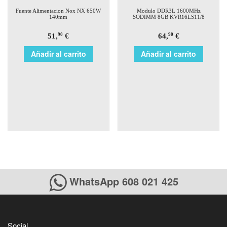
Fuente Alimentacion Nox NX 650W
Modulo DDR3L 1600MHz
140mm
SODIMM 8GB KVR16LS11/8
51,
€
64,
€
90
90
Añadir al carrito
Añadir al carrito
WhatsApp 608 021 425
Social