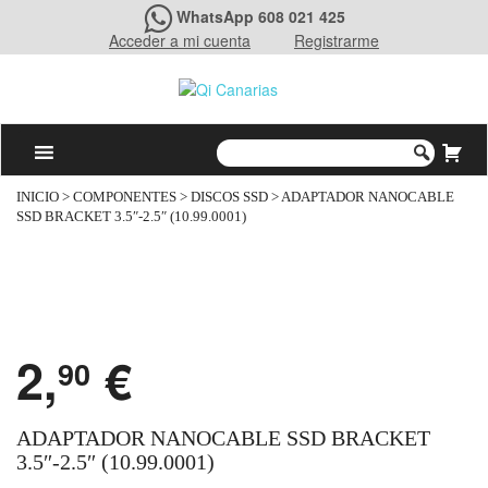
WhatsApp 608 021 425
Acceder a mi cuenta
Registrarme
INICIO
>
COMPONENTES
>
DISCOS SSD
> ADAPTADOR NANOCABLE
SSD BRACKET 3.5″-2.5″ (10.99.0001)
2,
€
90
ADAPTADOR NANOCABLE SSD BRACKET
3.5″-2.5″ (10.99.0001)