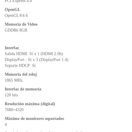
PCI Express 4.0
OpenGL
OpenGL®4.6
Memoria de Video
GDDR6 8GB
Interfaz
Salida HDMI: Sí x 1 (HDMI 2.0b)
DisplayPort : Sí x 3 (DisplayPort 1.4)
Soporte HDCP: Sí
Memoria del reloj
1865 MHz.
Interfaz de memoria
128 bits
Resolución máxima (digital)
7680×4320
Máximo de monitores soportados
4