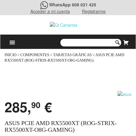
WhatsApp 608 021 425
Acceder a mi cuenta
Registrarme
INICIO
>
COMPONENTES
>
TARJETAS GRÁFICAS
> ASUS PCIE AMD
RX5500XT (ROG-STRIX-RX5500XT-O8G-GAMING)
285,
€
90
ASUS PCIE AMD RX5500XT (ROG-STRIX-
RX5500XT-O8G-GAMING)