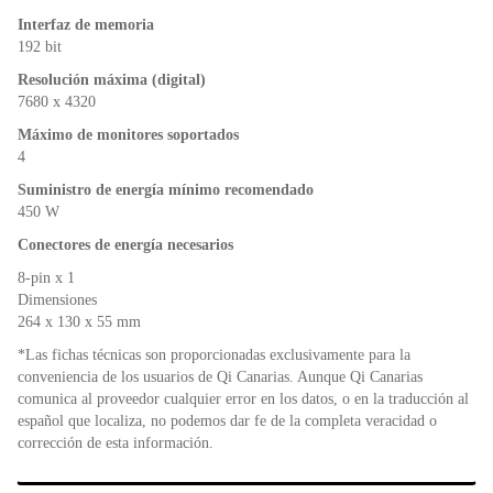
Interfaz de memoria
192 bit
Resolución máxima (digital)
7680 x 4320
Máximo de monitores soportados
4
Suministro de energía mínimo recomendado
450 W
Conectores de energía necesarios
8-pin x 1
Dimensiones
264 x 130 x 55 mm
*Las fichas técnicas son proporcionadas exclusivamente para la
conveniencia de los usuarios de Qi Canarias. Aunque Qi Canarias
comunica al proveedor cualquier error en los datos, o en la traducción al
español que localiza, no podemos dar fe de la completa veracidad o
corrección de esta información.