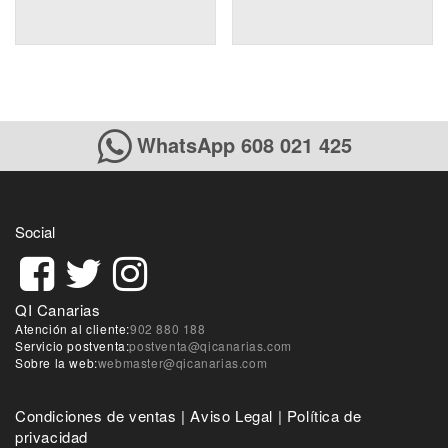
WhatsApp 608 021 425
Social
QI Canarias
Atención al cliente:
902 880 188
Servicio postventa:
postventa@qicanarias.com
Sobre la web:
webmaster@qicanarias.com
Condiciones de ventas
|
Aviso Legal
|
Política de
privacidad