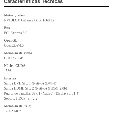
e
er
s
ri
Características Técnicas
b
A
e
o
p
n
Motor gráfico
o
p
dl
NVIDIA ® GeForce GTX 1660 Ti
k
y
Bus
PCI Express 3.0
OpenGL
OpenGL®4.5
Memoria de Video
GDDR6 6GB
Núcleo CUDA
1536
Interfaz
Salida DVI: Sí x 1 (Nativo) (DVI-D)
Salida HDMI: Sí x 2 (Nativo) (HDMI 2.0b)
Puerto de pantalla: Sí x 1 (Nativo) (DisplayPort 1.4)
Soporte HDCP: Sí (2.2)
Memoria del reloj
12002 MHz