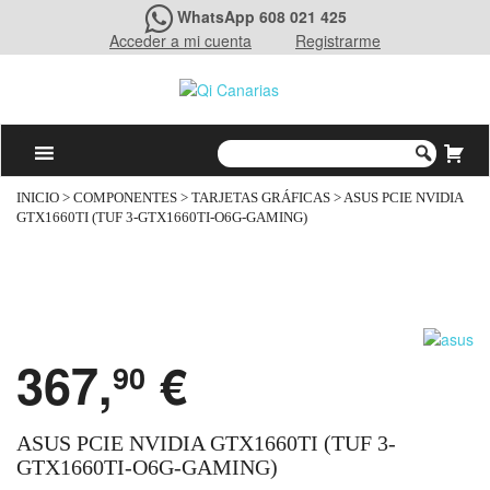
WhatsApp 608 021 425
Acceder a mi cuenta
Registrarme
INICIO
>
COMPONENTES
>
TARJETAS GRÁFICAS
> ASUS PCIE NVIDIA
GTX1660TI (TUF 3-GTX1660TI-O6G-GAMING)
367,
€
90
ASUS PCIE NVIDIA GTX1660TI (TUF 3-
GTX1660TI-O6G-GAMING)