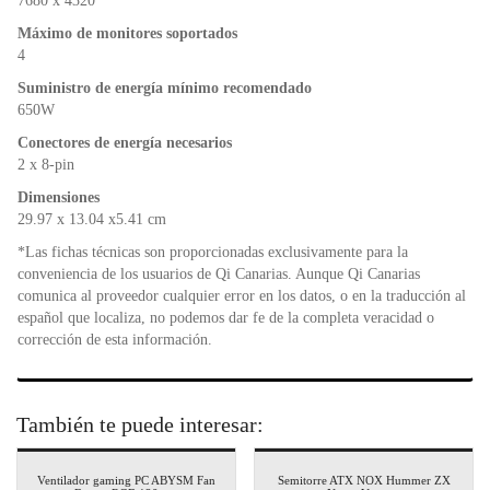
7680 x 4320
Máximo de monitores soportados
4
Suministro de energía mínimo recomendado
650W
Conectores de energía necesarios
2 x 8-pin
Dimensiones
29.97 x 13.04 x5.41 cm
*Las fichas técnicas son proporcionadas exclusivamente para la
conveniencia de los usuarios de Qi Canarias. Aunque Qi Canarias
comunica al proveedor cualquier error en los datos, o en la traducción al
español que localiza, no podemos dar fe de la completa veracidad o
corrección de esta información.
También te puede interesar:
Ventilador gaming PC ABYSM Fan
Semitorre ATX NOX Hummer ZX