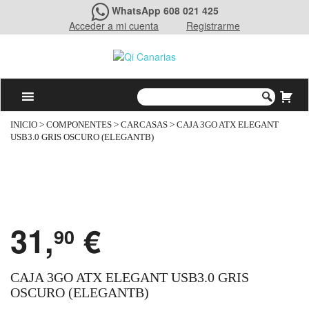
WhatsApp 608 021 425
Acceder a mi cuenta
Registrarme
INICIO
>
COMPONENTES
>
CARCASAS
> CAJA 3GO ATX ELEGANT
USB3.0 GRIS OSCURO (ELEGANTB)
31,
€
90
CAJA 3GO ATX ELEGANT USB3.0 GRIS
OSCURO (ELEGANTB)