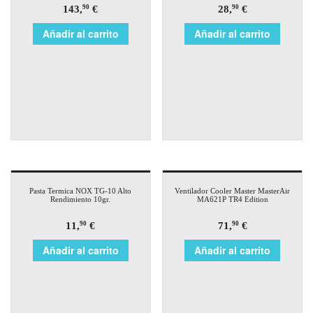
143,
€
28,
€
90
90
Añadir al carrito
Añadir al carrito
Pasta Termica NOX TG-10 Alto
Ventilador Cooler Master MasterAir
Rendimiento 10gr.
MA621P TR4 Edition
11,
€
71,
€
90
90
Añadir al carrito
Añadir al carrito