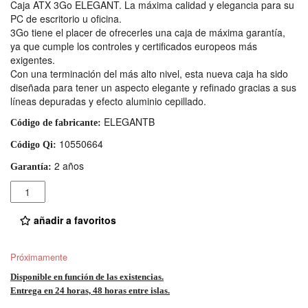
Caja ATX 3Go ELEGANT. La máxima calidad y elegancia para su
PC de escritorio u oficina.
3Go tiene el placer de ofrecerles una caja de máxima garantía,
ya que cumple los controles y certificados europeos más
exigentes.
Con una terminación del más alto nivel, esta nueva caja ha sido
diseñada para tener un aspecto elegante y refinado gracias a sus
líneas depuradas y efecto aluminio cepillado.
ELEGANTB
Código de fabricante:
10550664
Código Qi:
2 años
Garantía:
Cantidad
añadir a favoritos
Próximamente
Disponible en función de las existencias.
Entrega en 24 horas, 48 horas entre islas.