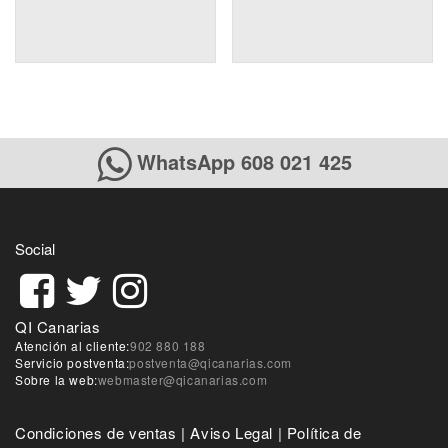
WhatsApp 608 021 425
Social
QI Canarias
Atención al cliente:
902 880 188
Servicio postventa:
postventa@qicanarias.com
Sobre la web:
webmaster@qicanarias.com
Condiciones de ventas
|
Aviso Legal
|
Política de