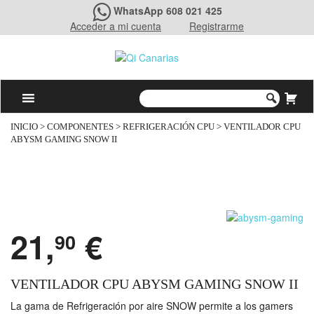
WhatsApp 608 021 425
Acceder a mi cuenta
Registrarme
INICIO
>
COMPONENTES
>
REFRIGERACIÓN CPU
> VENTILADOR CPU
ABYSM GAMING SNOW II
21,
€
90
VENTILADOR CPU ABYSM GAMING SNOW II
La gama de Refrigeración por aire SNOW permite a los gamers