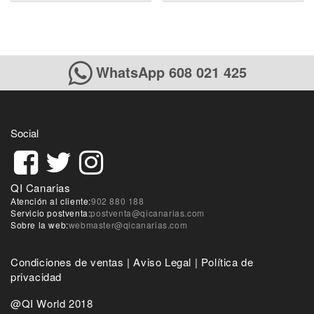
WhatsApp 608 021 425
Social
QI Canarias
Atención al cliente:
902 880 188
Servicio postventa:
postventa@qicanarias.com
Sobre la web:
webmaster@qicanarias.com
Condiciones de ventas
|
Aviso Legal
|
Política de
privacidad
@QI World 2018