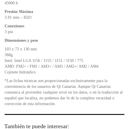
45000 h
Presión Máxima
3.81 mm – H2O
Conexiones
3 pin
Dimensiones y peso
103 x 73 x 130 mm
368g
Intel: Intel LGA 1156 / 1155 / 1151 / 1150 / 775
AMD: FM2+ / FM1 / AM3+ / AM3 / AM2+/ AM2 / AM4
Cojinete hidráulico
*Las fichas técnicas son proporcionadas exclusivamente para la
conveniencia de los usuarios de Qi Canarias. Aunque Qi Canarias
comunica al proveedor cualquier error en los datos, o en la traducción al
español que localiza, no podemos dar fe de la completa veracidad o
corrección de esta información.
También te puede interesar: