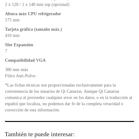
2 x 120 / 1 x 140 mm top (opcional)
Altura máx CPU refrigerador
175 mm
Tarjeta gráfica (tamaño máx.)
410 mm
Slot Expansión
7
Compatibilidad VGA
380 mm máx
Filtro Anti-Polvo
*Las fichas técnicas son proporcionadas exclusivamente para la
conveniencia de los usuarios de Qi Canarias. Aunque Qi Canarias
comunica al proveedor cualquier error en los datos, o en la traducción al
español que localiza, no podemos dar fe de la completa veracidad o
corrección de esta información.
También te puede interesar: