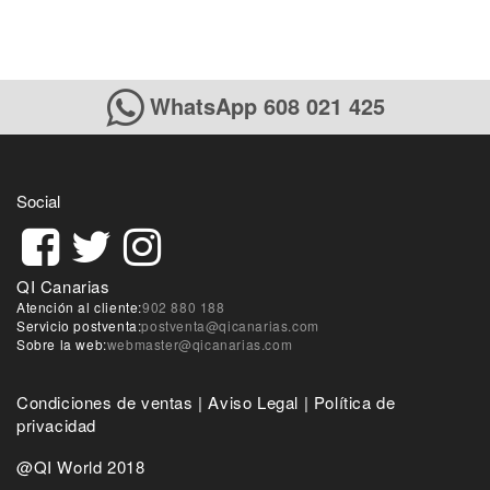
WhatsApp 608 021 425
Social
QI Canarias
Atención al cliente:
902 880 188
Servicio postventa:
postventa@qicanarias.com
Sobre la web:
webmaster@qicanarias.com
Condiciones de ventas
|
Aviso Legal
|
Política de
privacidad
@QI World 2018