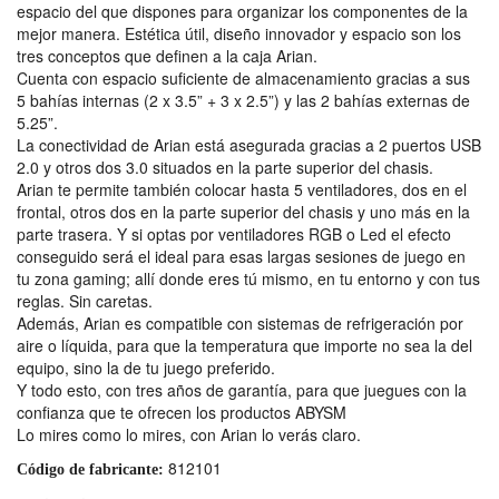
espacio del que dispones para organizar los componentes de la
mejor manera. Estética útil, diseño innovador y espacio son los
tres conceptos que definen a la caja Arian.
Cuenta con espacio suficiente de almacenamiento gracias a sus
5 bahías internas (2 x 3.5” + 3 x 2.5”) y las 2 bahías externas de
5.25”.
La conectividad de Arian está asegurada gracias a 2 puertos USB
2.0 y otros dos 3.0 situados en la parte superior del chasis.
Arian te permite también colocar hasta 5 ventiladores, dos en el
frontal, otros dos en la parte superior del chasis y uno más en la
parte trasera. Y si optas por ventiladores RGB o Led el efecto
conseguido será el ideal para esas largas sesiones de juego en
tu zona gaming; allí donde eres tú mismo, en tu entorno y con tus
reglas. Sin caretas.
Además, Arian es compatible con sistemas de refrigeración por
aire o líquida, para que la temperatura que importe no sea la del
equipo, sino la de tu juego preferido.
Y todo esto, con tres años de garantía, para que juegues con la
confianza que te ofrecen los productos ABYSM
Lo mires como lo mires, con Arian lo verás claro.
812101
Código de fabricante: