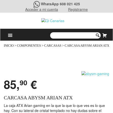
WhatsApp 608 021 425
Acceder a mi cuenta
Registrarme
INICIO
>
COMPONENTES
>
CARCASAS
> CARCASA ABYSM ARIAN ATX
85,
€
90
CARCASA ABYSM ARIAN ATX
La caja ATX Arian gaming en la que la que lo que ves es lo que
hay. Con su lateral de cristal templado no hay dudas sobre el