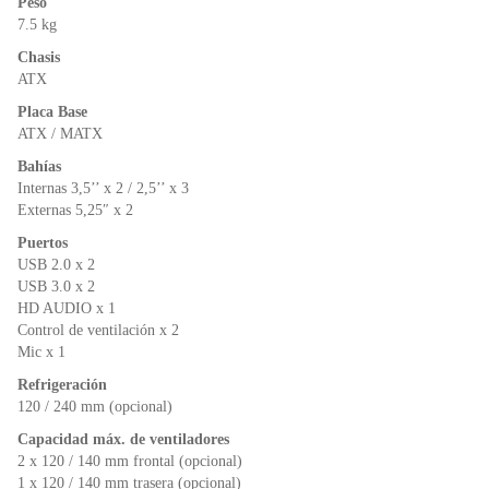
Peso
7.5 kg
Chasis
ATX
Placa Base
ATX / MATX
Bahías
Internas 3,5’’ x 2 / 2,5’’ x 3
Externas 5,25″ x 2
Puertos
USB 2.0 x 2
USB 3.0 x 2
HD AUDIO x 1
Control de ventilación x 2
Mic x 1
Refrigeración
120 / 240 mm (opcional)
Capacidad máx. de ventiladores
2 x 120 / 140 mm frontal (opcional)
1 x 120 / 140 mm trasera (opcional)