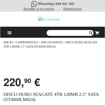
WhatsApp 608 021 425
Acceder a mi cuenta
Registrarme
INICIO
>
COMPONENTES
>
DISCOS DUROS
> DISCO DURO SEAGATE
4TB 128MB 2.5″ SATA (ST4000LM024)
220,
€
90
DISCO DURO SEAGATE 4TB 128MB 2.5″ SATA
(ST4000LM024)