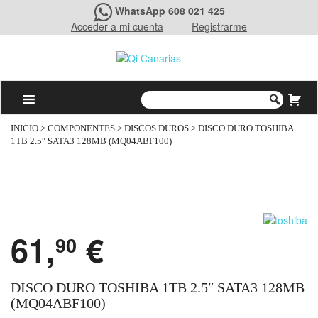
WhatsApp 608 021 425
Acceder a mi cuenta
Registrarme
INICIO
>
COMPONENTES
>
DISCOS DUROS
> DISCO DURO TOSHIBA
1TB 2.5″ SATA3 128MB (MQ04ABF100)
61,
€
90
DISCO DURO TOSHIBA 1TB 2.5″ SATA3 128MB
(MQ04ABF100)