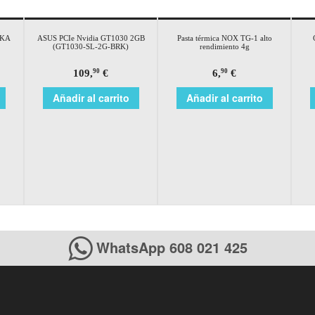
YKA
ASUS PCIe Nvidia GT1030 2GB
Pasta térmica NOX TG-1 alto
(GT1030-SL-2G-BRK)
rendimiento 4g
109,
€
6,
€
90
90
Añadir al carrito
Añadir al carrito
WhatsApp 608 021 425