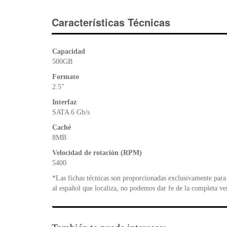
Características Técnicas
Capacidad
500GB
Formato
2.5″
Interfaz
SATA 6 Gb/s
Caché
8MB
Velocidad de rotación (RPM)
5400
*Las fichas técnicas son proporcionadas exclusivamente para 
al español que localiza, no podemos dar fe de la completa ve