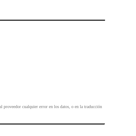
F
l
 proveedor cualquier error en los datos, o en la traducción