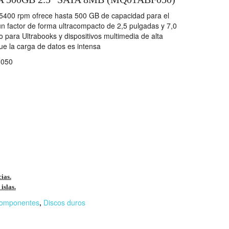
400 rpm ofrece hasta 500 GB de capacidad para el
 factor de forma ultracompacto de 2,5 pulgadas y 7,0
 para Ultrabooks y dispositivos multimedia de alta
ue la carga de datos es intensa
050
cias.
islas.
omponentes
,
Discos duros
r
n