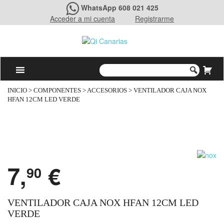
WhatsApp 608 021 425
Acceder a mi cuenta
Registrarme
INICIO
>
COMPONENTES
>
ACCESORIOS
> VENTILADOR CAJA NOX
HFAN 12CM LED VERDE
7,
€
90
VENTILADOR CAJA NOX HFAN 12CM LED
VERDE