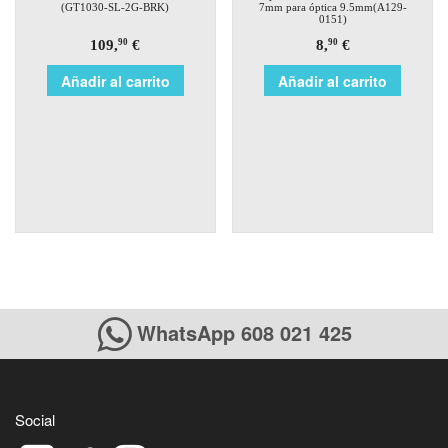
(GT1030-SL-2G-BRK)
7mm para óptica 9.5mm(A129-
0151)
109,
€
8,
€
90
90
Añadir al carrito
Añadir al carrito
WhatsApp 608 021 425
Social