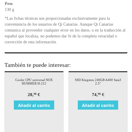
Peso
130 g
*Las fichas técnicas son proporcionadas exclusivamente para la
conveniencia de los usuarios de Qi Canarias. Aunque Qi Canarias
comunica al proveedor cualquier error en los datos, o en la traducción al
español que localiza, no podemos dar fe de la completa veracidad o
corrección de esta información.
También te puede interesar:
Cooler CPU universal NOX
SSD Kingston 240GB A400 Sata3
HUMMER H-212
2.5″
28,
€
74,
€
90
90
Añadir al carrito
Añadir al carrito