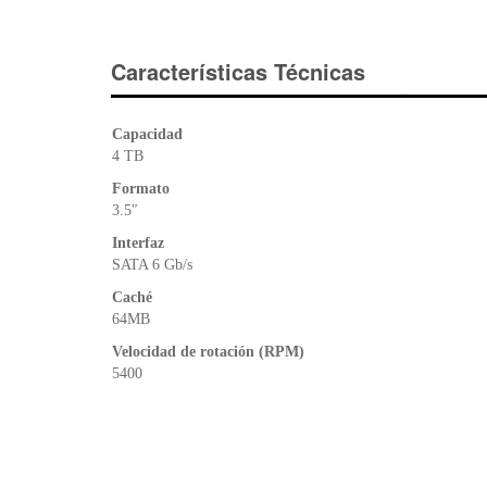
Características Técnicas
Capacidad
4 TB
Formato
3.5″
Interfaz
SATA 6 Gb/s
Caché
64MB
Velocidad de rotación (RPM)
5400