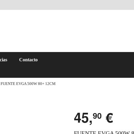
cias
Contacto
 FUENTE EVGA 500W 80+ 12CM
45,
€
90
FUENTE EVGA 500W 8