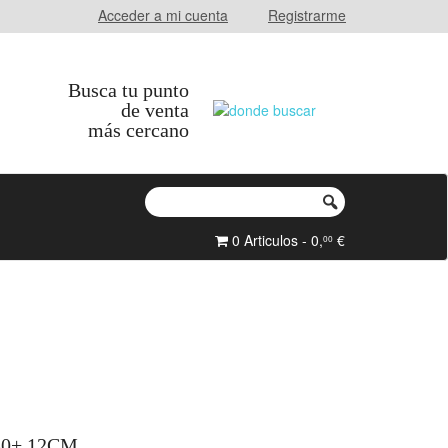
Acceder a mi cuenta
Registrarme
Busca tu punto
de venta
más cercano
0 Articulos - 0,
€
00
0+ 12CM