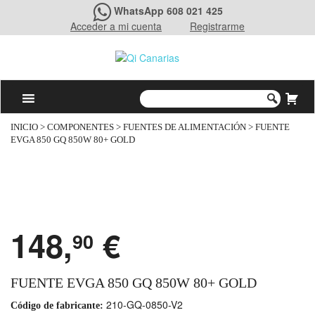
WhatsApp 608 021 425
Acceder a mi cuenta
Registrarme
INICIO
>
COMPONENTES
>
FUENTES DE ALIMENTACIÓN
> FUENTE
EVGA 850 GQ 850W 80+ GOLD
148,
€
90
FUENTE EVGA 850 GQ 850W 80+ GOLD
210-GQ-0850-V2
Código de fabricante: