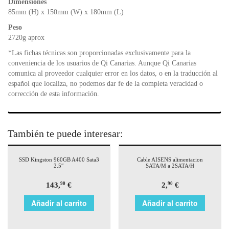
Dimensiones
85mm (H) x 150mm (W) x 180mm (L)
Peso
2720g aprox
*Las fichas técnicas son proporcionadas exclusivamente para la
conveniencia de los usuarios de Qi Canarias. Aunque Qi Canarias
comunica al proveedor cualquier error en los datos, o en la traducción al
español que localiza, no podemos dar fe de la completa veracidad o
corrección de esta información.
También te puede interesar:
SSD Kingston 960GB A400 Sata3
Cable AISENS alimentacion
2.5″
SATA/M a 2SATA/H
143,
€
2,
€
90
90
Añadir al carrito
Añadir al carrito