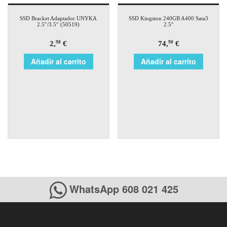
SSD Bracket Adaptador UNYKA
SSD Kingston 240GB A400 Sata3
2.5″/3.5″ (50519)
2.5″
2,
€
74,
€
90
90
Añadir al carrito
Añadir al carrito
WhatsApp 608 021 425