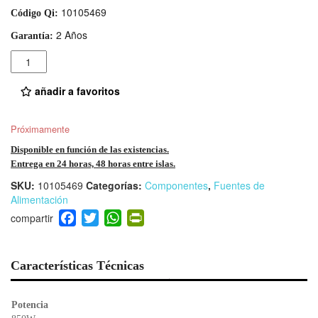
10105469
Código Qi:
2 Años
Garantía:
Cantidad
añadir a favoritos
Próximamente
Disponible en función de las existencias.
Entrega en 24 horas, 48 horas entre islas.
SKU:
10105469
Categorías:
Componentes
,
Fuentes de
Alimentación
F
T
W
Pr
a
wi
h
in
c
tt
at
tF
e
er
s
ri
Características Técnicas
b
A
e
o
p
n
Potencia