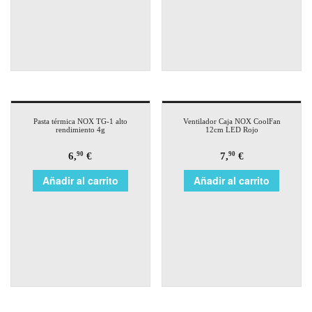
Pasta térmica NOX TG-1 alto
Ventilador Caja NOX CoolFan
rendimiento 4g
12cm LED Rojo
6,
€
7,
€
90
90
Añadir al carrito
Añadir al carrito