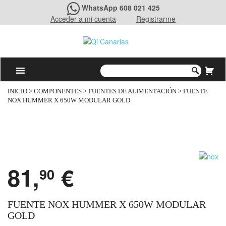
WhatsApp 608 021 425
Acceder a mi cuenta
Registrarme
INICIO
>
COMPONENTES
>
FUENTES DE ALIMENTACIÓN
> FUENTE
NOX HUMMER X 650W MODULAR GOLD
81,
€
90
FUENTE NOX HUMMER X 650W MODULAR
GOLD