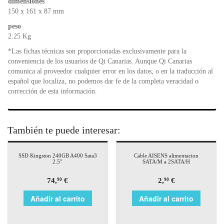
dimensiones
150 x 161 x 87 mm
peso
2.25 Kg
*Las fichas técnicas son proporcionadas exclusivamente para la
conveniencia de los usuarios de Qi Canarias. Aunque Qi Canarias
comunica al proveedor cualquier error en los datos, o en la traducción al
español que localiza, no podemos dar fe de la completa veracidad o
corrección de esta información.
También te puede interesar:
SSD Kingston 240GB A400 Sata3
Cable AISENS alimentacion
2.5″
SATA/M a 2SATA/H
74,
€
2,
€
90
90
Añadir al carrito
Añadir al carrito