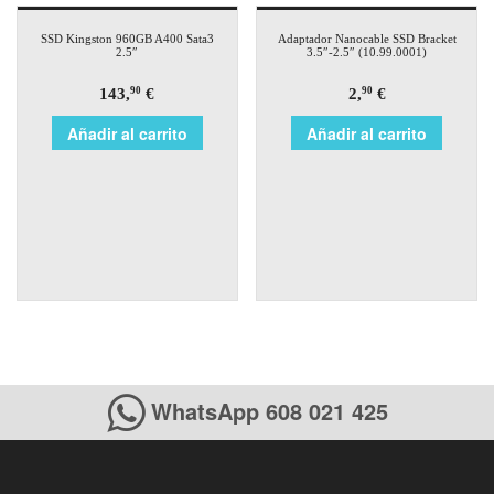
SSD Kingston 960GB A400 Sata3
Adaptador Nanocable SSD Bracket
2.5″
3.5″-2.5″ (10.99.0001)
143,
€
2,
€
90
90
Añadir al carrito
Añadir al carrito
WhatsApp 608 021 425