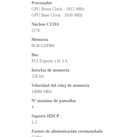
Procesador
GPU Boost Clock : 1815 MHz
GPU Base Clock : 1650 MHz
Núcleos CUDA
2176
Memoría
8GB GDDR6
Bus
PCI Express x16 3.0
Interfaz de memoria
256 bit
Velocidad del reloj de memoria
14000 MHz
Nº máximo de pantallas
4
Soporte HDCP
2.2
Fuente de aliementación recomendado