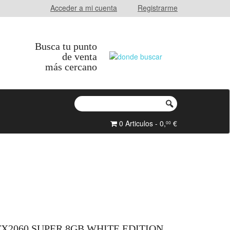
Acceder a mi cuenta
Registrarme
Busca tu punto
de venta
más cercano
0 Articulos - 0,
€
00
X2060 SUPER 8GB WHITE EDITION