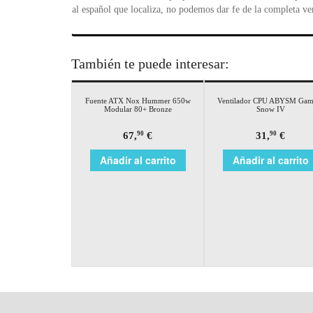
al español que localiza, no podemos dar fe de la completa ve
También te puede interesar:
Fuente ATX Nox Hummer 650w
Ventilador CPU ABYSM Gam
Modular 80+ Bronze
Snow IV
67,
€
31,
€
90
90
Añadir al carrito
Añadir al carrito