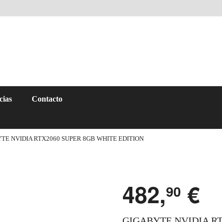
cias
Contacto
TE NVIDIA RTX2060 SUPER 8GB WHITE EDITION
482,
€
90
GIGABYTE NVIDIA RT