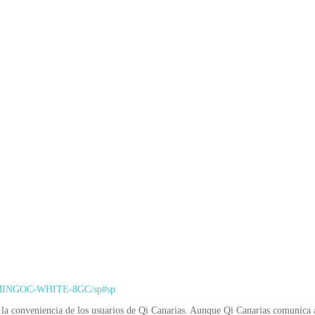
GAMINGOC-WHITE-8GC/sp#sp
la conveniencia de los usuarios de Qi Canarias. Aunque Qi Canarias comunica al