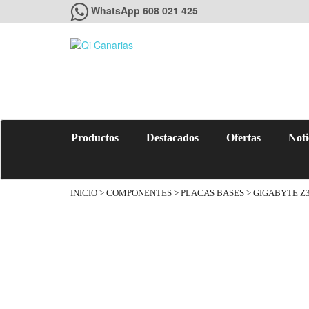
WhatsApp 608 021 425
Productos
Destacados
Ofertas
Noti
INICIO
>
COMPONENTES
>
PLACAS BASES
> GIGABYTE Z3