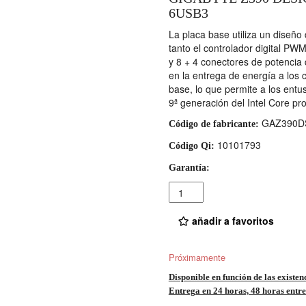
6USB3
La placa base utiliza un diseño
tanto el controlador digital P
y 8 + 4 conectores de potencia 
en la entrega de energía a los
base, lo que permite a los entu
9ª generación del Intel Core pr
GAZ390D
Código de fabricante:
10101793
Código Qi:
Garantía:
Cantidad
añadir a favoritos
Próximamente
Disponible en función de las existen
Entrega en 24 horas, 48 horas entre 