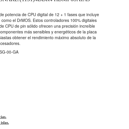
 de potencia de CPU digital de 12 + 1 fases que incluye
WM como el DrMOS. Estos controladores 100% digitales
de CPU de pin sólido ofrecen una precisión increíble
 componentes más sensibles y energéticos de la placa
siastas obtener el rendimiento máximo absoluto de la
ocesadores.
SG-00-GA
cias.
islas.