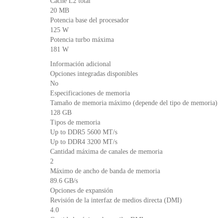
Caché L2 total
20 MB
Potencia base del procesador
125 W
Potencia turbo máxima
181 W
Información adicional
Opciones integradas disponibles
No
Especificaciones de memoria
Tamaño de memoria máximo (depende del tipo de memoria)
128 GB
Tipos de memoria
Up to DDR5 5600 MT/s
Up to DDR4 3200 MT/s
Cantidad máxima de canales de memoria
2
Máximo de ancho de banda de memoria
89.6 GB/s
Opciones de expansión
Revisión de la interfaz de medios directa (DMI)
4.0