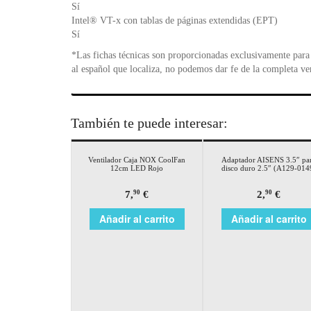
Sí
Intel® VT-x con tablas de páginas extendidas (EPT)
Sí
*Las fichas técnicas son proporcionadas exclusivamente para 
al español que localiza, no podemos dar fe de la completa ve
También te puede interesar:
Ventilador Caja NOX CoolFan
Adaptador AISENS 3.5″ pa
12cm LED Rojo
disco duro 2.5″ (A129-014
7,
€
2,
€
90
90
Añadir al carrito
Añadir al carrito