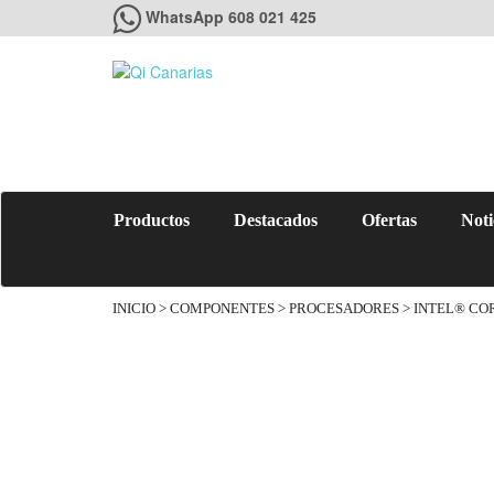
WhatsApp 608 021 425
Productos
Destacados
Ofertas
Noti
INICIO
>
COMPONENTES
>
PROCESADORES
> INTEL® COR