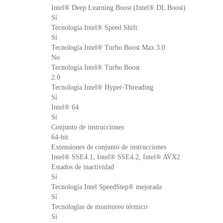
Intel® Deep Learning Boost (Intel® DL Boost)
Sí
Tecnología Intel® Speed Shift
Sí
Tecnología Intel® Turbo Boost Max 3.0
No
Tecnología Intel® Turbo Boost
2.0
Tecnología Intel® Hyper-Threading
Sí
Intel® 64
Sí
Conjunto de instrucciones
64-bit
Extensiones de conjunto de instrucciones
Intel® SSE4.1, Intel® SSE4.2, Intel® AVX2
Estados de inactividad
Sí
Tecnología Intel SpeedStep® mejorada
Sí
Tecnologías de monitoreo térmico
Sí