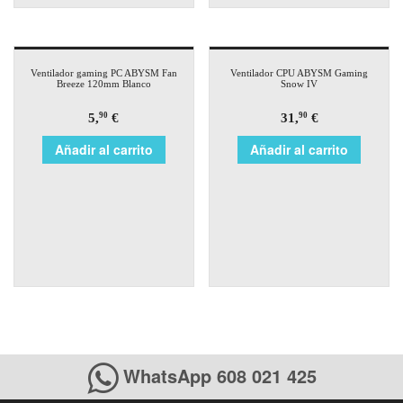
Ventilador gaming PC ABYSM Fan
Ventilador CPU ABYSM Gaming
Breeze 120mm Blanco
Snow IV
5,
€
31,
€
90
90
Añadir al carrito
Añadir al carrito
WhatsApp 608 021 425