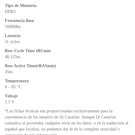
k
y
Tipo de Memoria
DDR3
Frecuencia Base
1600Mhz
Latencia
11 ciclos
Row Cycle Time tRCmin
48.125ns
Row Active Time(tRASmin)
35ns
Temperatura
0 – 85 °C
Voltaje
1.5 V
*Las fichas técnicas son proporcionadas exclusivamente para la
conveniencia de los usuarios de Qi Canarias. Aunque Qi Canarias
comunica al proveedor cualquier error en los datos, o en la traducción al
español que localiza, no podemos dar fe de la completa veracidad o