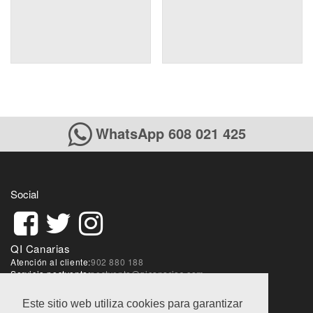
WhatsApp 608 021 425
Social
QI Canarias
Atención al cliente:
902 880 188
Servicio postventa:
postventa@qicanarias.com
Sobre la web:
webmaster@qicanarias.com
Este sitio web utiliza cookies para garantizar