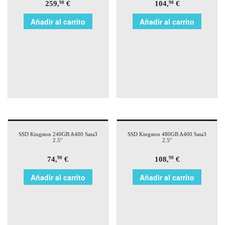
259,
€
104,
€
90
90
Añadir al carrito
Añadir al carrito
SSD Kingston 240GB A400 Sata3
SSD Kingston 480GB A400 Sata3
2.5″
2.5″
74,
€
108,
€
90
90
Añadir al carrito
Añadir al carrito