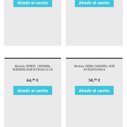
Añadir al carrito
Añadir al carrito
Modulo DDR3L 1600MHz
Modulo DDR4 2666MHz 4GB
SODIMM 8GB KVR16LS11/8
KVR26N19S6/4
64,
€
50,
€
90
90
Añadir al carrito
Añadir al carrito