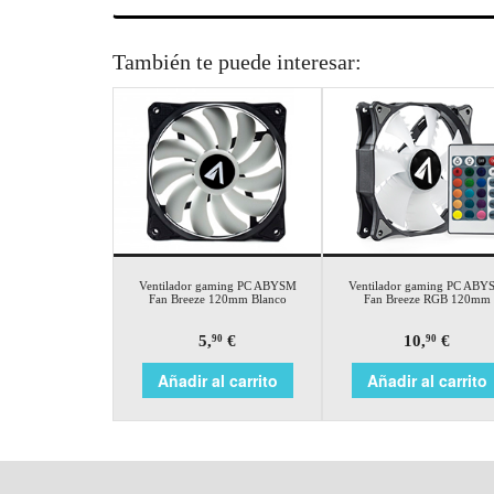
También te puede interesar:
Ventilador gaming PC ABYSM
Ventilador gaming PC ABY
Fan Breeze 120mm Blanco
Fan Breeze RGB 120mm
5,
€
10,
€
90
90
Añadir al carrito
Añadir al carrito