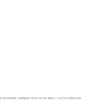
l
 proveedor cualquier error en los datos, o en la traducción