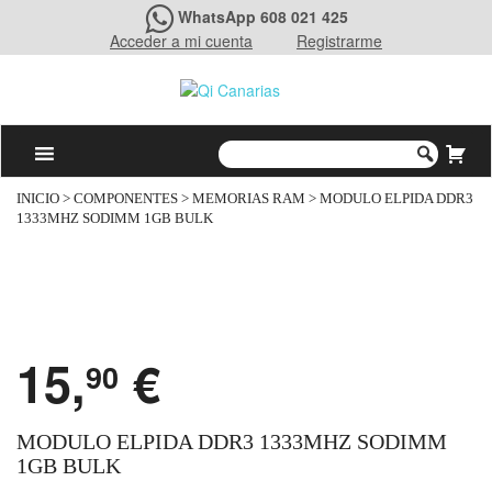
WhatsApp 608 021 425
Acceder a mi cuenta
Registrarme
INICIO
>
COMPONENTES
>
MEMORIAS RAM
> MODULO ELPIDA DDR3
1333MHZ SODIMM 1GB BULK
15,
€
90
MODULO ELPIDA DDR3 1333MHZ SODIMM
1GB BULK