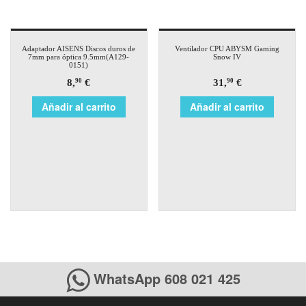
Adaptador AISENS Discos duros de
Ventilador CPU ABYSM Gaming
7mm para óptica 9.5mm(A129-
Snow IV
0151)
8,
€
31,
€
90
90
Añadir al carrito
Añadir al carrito
WhatsApp 608 021 425