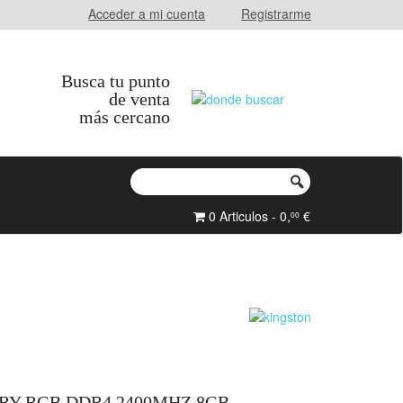
Acceder a mi cuenta
Registrarme
Busca tu punto
de venta
más cercano
0 Articulos - 0,
€
00
Y RGB DDR4 2400MHZ 8GB