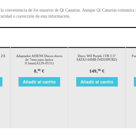
la conveniencia de los usuarios de Qi Canarias. Aunque Qi Canarias comunica al
racidad o corrección de esta información.
r ZX
Adaptador AISENS Discos duros
Disco WD Purple 1TB 3.5″
Fu
de 7mm para óptica
SATA3 64MB (WD10PURZ)
9.5mm(A129-0151)
8,
€
149,
€
90
90
Añadir al carrito
Añadir al carrito