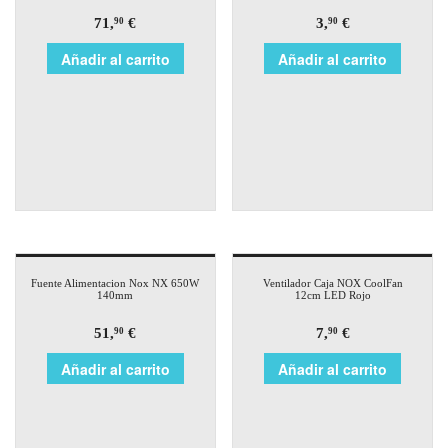
71,
€
3,
€
90
90
Añadir al carrito
Añadir al carrito
Fuente Alimentacion Nox NX 650W
Ventilador Caja NOX CoolFan
140mm
12cm LED Rojo
51,
€
7,
€
90
90
Añadir al carrito
Añadir al carrito