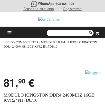
WhatsApp 608 021 425
Acceder a mi cuenta
Registrarme
INICIO
>
COMPONENTES
>
MEMORIAS RAM
> MODULO KINGSTON
DDR4 2400MHZ 16GB KVR24N17D8/16
81,
€
90
MODULO KINGSTON DDR4 2400MHZ 16GB
KVR24N17D8/16