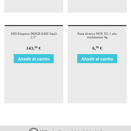
SSD Kingston 960GB A400 Sata3
Pasta térmica NOX TG-1 alto
2.5″
rendimiento 4g
143,
€
6,
€
90
90
Añadir al carrito
Añadir al carrito