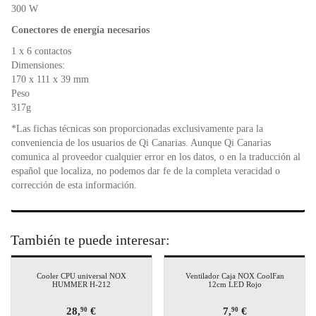
300 W
Conectores de energía necesarios
1 x 6 contactos
Dimensiones:
170 x 111 x 39 mm
Peso
317g
*Las fichas técnicas son proporcionadas exclusivamente para la
conveniencia de los usuarios de Qi Canarias. Aunque Qi Canarias
comunica al proveedor cualquier error en los datos, o en la traducción al
español que localiza, no podemos dar fe de la completa veracidad o
corrección de esta información.
También te puede interesar:
Cooler CPU universal NOX
Ventilador Caja NOX CoolFan
HUMMER H-212
12cm LED Rojo
28,
€
7,
€
90
90