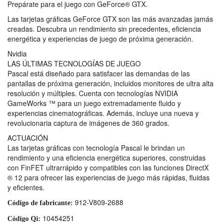
Prepárate para el juego con GeForce® GTX.
Las tarjetas gráficas GeForce GTX son las más avanzadas jamás
creadas. Descubra un rendimiento sin precedentes, eficiencia
energética y experiencias de juego de próxima generación.
Nvidia
LAS ÚLTIMAS TECNOLOGÍAS DE JUEGO
Pascal está diseñado para satisfacer las demandas de las
pantallas de próxima generación, incluidos monitores de ultra alta
resolución y múltiples. Cuenta con tecnologías NVIDIA
GameWorks ™ para un juego extremadamente fluido y
experiencias cinematográficas. Además, incluye una nueva y
revolucionaria captura de imágenes de 360 ​​grados.
ACTUACIÓN
Las tarjetas gráficas con tecnología Pascal le brindan un
rendimiento y una eficiencia energética superiores, construidas
con FinFET ultrarrápido y compatibles con las funciones DirectX
® 12 para ofrecer las experiencias de juego más rápidas, fluidas
y eficientes.
912-V809-2688
Código de fabricante:
10454251
Código Qi: