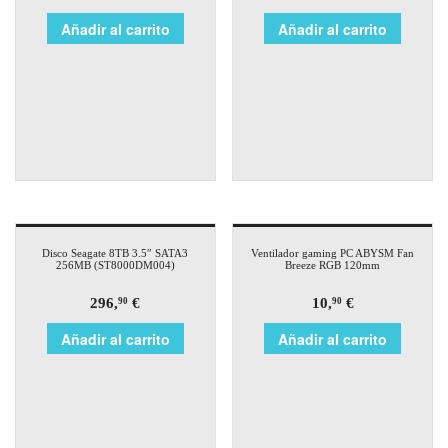
Añadir al carrito
Añadir al carrito
Disco Seagate 8TB 3.5″ SATA3
Ventilador gaming PC ABYSM Fan
256MB (ST8000DM004)
Breeze RGB 120mm
296,
€
10,
€
90
90
Añadir al carrito
Añadir al carrito