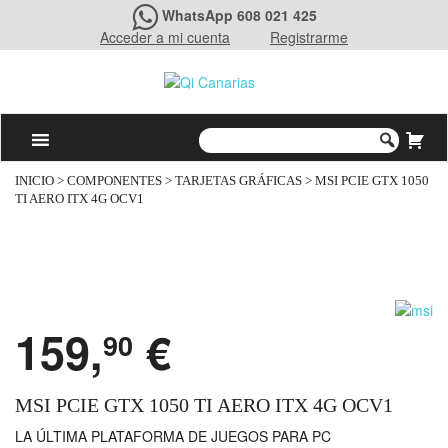
WhatsApp 608 021 425
Acceder a mi cuenta
Registrarme
INICIO
>
COMPONENTES
>
TARJETAS GRÁFICAS
> MSI PCIE GTX 1050
TI AERO ITX 4G OCV1
159,
€
90
MSI PCIE GTX 1050 TI AERO ITX 4G OCV1
LA ÚLTIMA PLATAFORMA DE JUEGOS PARA PC