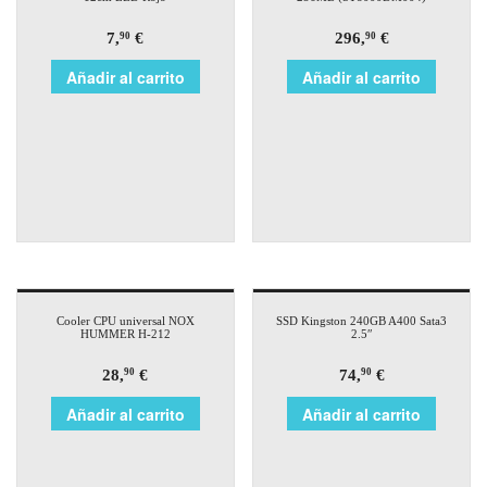
7,
€
296,
€
90
90
Añadir al carrito
Añadir al carrito
Cooler CPU universal NOX
SSD Kingston 240GB A400 Sata3
HUMMER H-212
2.5″
28,
€
74,
€
90
90
Añadir al carrito
Añadir al carrito