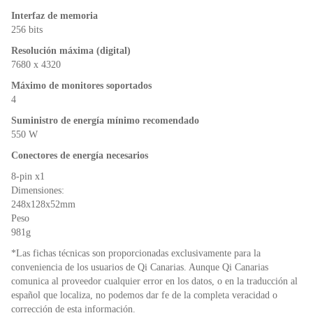
Interfaz de memoria
256 bits
Resolución máxima (digital)
7680 x 4320
Máximo de monitores soportados
4
Suministro de energía mínimo recomendado
550 W
Conectores de energía necesarios
8-pin x1
Dimensiones:
248x128x52mm
Peso
981g
*Las fichas técnicas son proporcionadas exclusivamente para la
conveniencia de los usuarios de Qi Canarias. Aunque Qi Canarias
comunica al proveedor cualquier error en los datos, o en la traducción al
español que localiza, no podemos dar fe de la completa veracidad o
corrección de esta información.