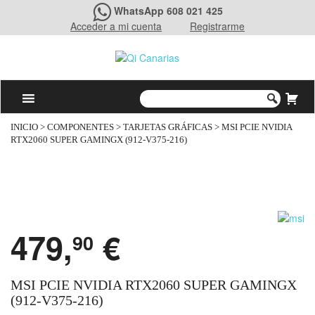
WhatsApp 608 021 425
Acceder a mi cuenta
Registrarme
INICIO
>
COMPONENTES
>
TARJETAS GRÁFICAS
> MSI PCIE NVIDIA
RTX2060 SUPER GAMINGX (912-V375-216)
479,
€
90
MSI PCIE NVIDIA RTX2060 SUPER GAMINGX
(912-V375-216)