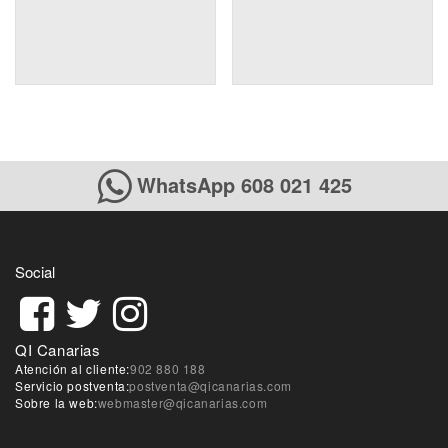
WhatsApp 608 021 425
Social
QI Canarias
Atención al cliente:
902 880 188
Servicio postventa:
postventa@qicanarias.com
Sobre la web:
webmaster@qicanarias.com