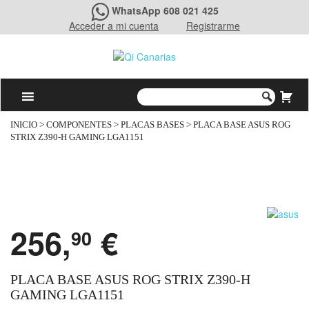
WhatsApp 608 021 425
Acceder a mi cuenta
Registrarme
INICIO
>
COMPONENTES
>
PLACAS BASES
> PLACA BASE ASUS ROG
STRIX Z390-H GAMING LGA1151
256,
€
90
PLACA BASE ASUS ROG STRIX Z390-H
GAMING LGA1151