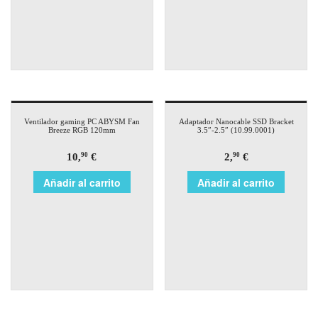
Ventilador gaming PC ABYSM Fan
Adaptador Nanocable SSD Bracket
Breeze RGB 120mm
3.5″-2.5″ (10.99.0001)
10,
€
2,
€
90
90
Añadir al carrito
Añadir al carrito