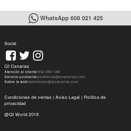
WhatsApp 608 021 425
Social
QI Canarias
Atención al cliente:
902 880 188
Servicio postventa:
postventa@qicanarias.com
Sobre la web:
webmaster@qicanarias.com
Condiciones de ventas
|
Aviso Legal
|
Política de
privacidad
@QI World 2018