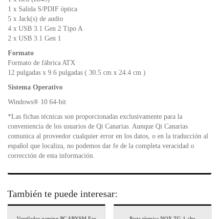
1 x Salida S/PDIF óptica
5 x Jack(s) de audio
4 x USB 3.1 Gen 2 Tipo A
2 x USB 3.1 Gen 1
Formato
Formato de fábrica ATX
12 pulgadas x 9.6 pulgadas ( 30.5 cm x 24.4 cm )
Sistema Operativo
Windows® 10 64-bit
*Las fichas técnicas son proporcionadas exclusivamente para la
conveniencia de los usuarios de Qi Canarias. Aunque Qi Canarias
comunica al proveedor cualquier error en los datos, o en la traducción al
español que localiza, no podemos dar fe de la completa veracidad o
corrección de esta información.
También te puede interesar:
Ventilador gaming PC ABYSM Fan
Pasta térmica NOX TG-1 alto