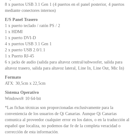
8 x puertos USB 3.1 Gen 1 (4 puertos en el panel posterior, 4 puertos
mediante conectores internos)
E/S Panel Trasero
1 x puerto teclado / ratón PS / 2
1 x HDMI
1 x puerto DVI-D
4 x puertos USB 3.1 Gen 1
2 x puerto USB 2.0/1.1
1 x Puerto RJ-45
6 x jacks de audio (salida para altavoz central/subwoofer, salida para
altavoz trasero, salida para altavoz lateral, Line In, Line Out, Mic In)
Formato
ATX: 30,5cm x 22,5cm
Sistema Operativo
Windows® 10 64-bit
*Las fichas técnicas son proporcionadas exclusivamente para la
conveniencia de los usuarios de Qi Canarias. Aunque Qi Canarias
comunica al proveedor cualquier error en los datos, o en la traducción al
español que localiza, no podemos dar fe de la completa veracidad o
corrección de esta información.