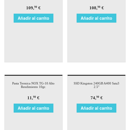
109,
€
108,
€
90
90
Añadir al carrito
Añadir al carrito
Pasta Termica NOX TG-10 Alto
SSD Kingston 240GB A400 Sata3
Rendimiento 10gr.
2.5″
11,
€
74,
€
90
90
Añadir al carrito
Añadir al carrito