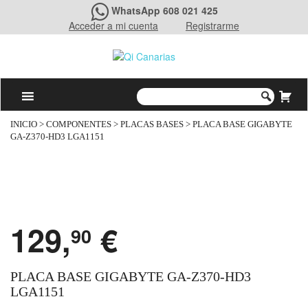
WhatsApp 608 021 425
Acceder a mi cuenta
Registrarme
INICIO
>
COMPONENTES
>
PLACAS BASES
> PLACA BASE GIGABYTE
GA-Z370-HD3 LGA1151
129,
€
90
PLACA BASE GIGABYTE GA-Z370-HD3
LGA1151