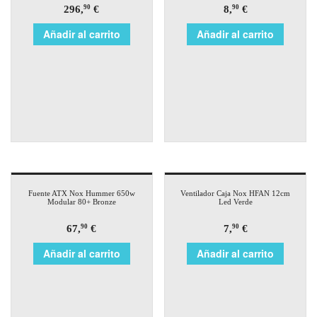
296,
€
8,
€
90
90
Añadir al carrito
Añadir al carrito
Fuente ATX Nox Hummer 650w
Ventilador Caja Nox HFAN 12cm
Modular 80+ Bronze
Led Verde
67,
€
7,
€
90
90
Añadir al carrito
Añadir al carrito