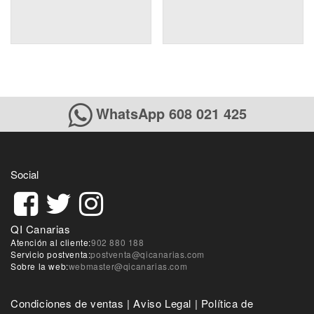
WhatsApp 608 021 425
Social
QI Canarias
Atención al cliente:
902 880 188
Servicio postventa:
postventa@qicanarias.com
Sobre la web:
webmaster@qicanarias.com
Condiciones de ventas
|
Aviso Legal
|
Política de