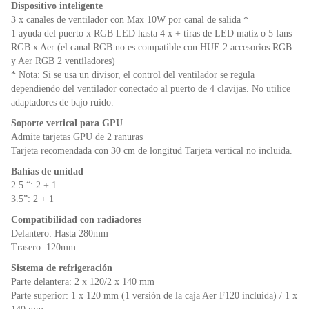
Dispositivo inteligente
3 x canales de ventilador con Max 10W por canal de salida *
1 ayuda del puerto x RGB LED hasta 4 x + tiras de LED matiz o 5 fans
RGB x Aer (el canal RGB no es compatible con HUE 2 accesorios RGB
y Aer RGB 2 ventiladores)
* Nota: Si se usa un divisor, el control del ventilador se regula
dependiendo del ventilador conectado al puerto de 4 clavijas. No utilice
adaptadores de bajo ruido.
Soporte vertical para GPU
Admite tarjetas GPU de 2 ranuras
Tarjeta recomendada con 30 cm de longitud Tarjeta vertical no incluida.
Bahías de unidad
2.5 “: 2 + 1
3.5”: 2 + 1
Compatibilidad con radiadores
Delantero: Hasta 280mm
Trasero: 120mm
Sistema de refrigeración
Parte delantera: 2 x 120/2 x 140 mm
Parte superior: 1 x 120 mm (1 versión de la caja Aer F120 incluida) / 1 x