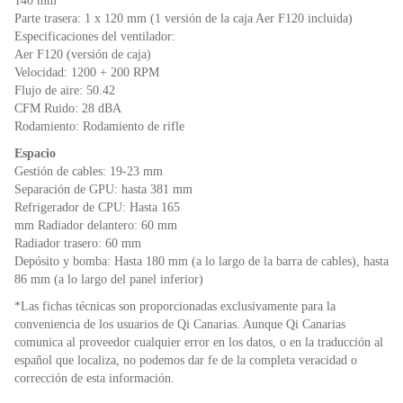
140 mm
Parte trasera: 1 x 120 mm (1 versión de la caja Aer F120 incluida)
Especificaciones del ventilador:
Aer F120 (versión de caja)
Velocidad: 1200 + 200 RPM
Flujo de aire: 50.42
CFM Ruido: 28 dBA
Rodamiento: Rodamiento de rifle
Espacio
Gestión de cables: 19-23 mm
Separación de GPU: hasta 381 mm
Refrigerador de CPU: Hasta 165
mm Radiador delantero: 60 mm
Radiador trasero: 60 mm
Depósito y bomba: Hasta 180 mm (a lo largo de la barra de cables), hasta
86 mm (a lo largo del panel inferior)
*Las fichas técnicas son proporcionadas exclusivamente para la
conveniencia de los usuarios de Qi Canarias. Aunque Qi Canarias
comunica al proveedor cualquier error en los datos, o en la traducción al
español que localiza, no podemos dar fe de la completa veracidad o
corrección de esta información.