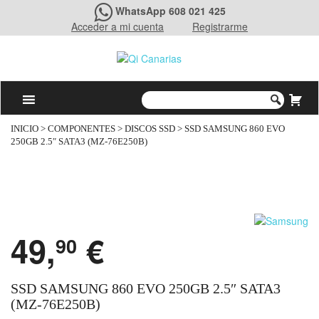
WhatsApp 608 021 425
Acceder a mi cuenta
Registrarme
INICIO
>
COMPONENTES
>
DISCOS SSD
> SSD SAMSUNG 860 EVO
250GB 2.5″ SATA3 (MZ-76E250B)
49,
€
90
SSD SAMSUNG 860 EVO 250GB 2.5″ SATA3
(MZ-76E250B)