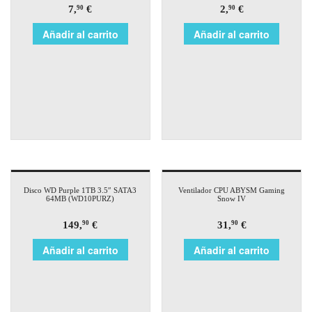
7,
€
2,
€
90
90
Añadir al carrito
Añadir al carrito
Disco WD Purple 1TB 3.5″ SATA3
Ventilador CPU ABYSM Gaming
64MB (WD10PURZ)
Snow IV
149,
€
31,
€
90
90
Añadir al carrito
Añadir al carrito