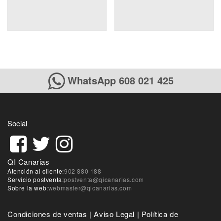
WhatsApp 608 021 425
Social
QI Canarias
Atención al cliente:
902 880 188
Servicio postventa:
postventa@qicanarias.com
Sobre la web:
webmaster@qicanarias.com
Condiciones de ventas
|
Aviso Legal
|
Política de