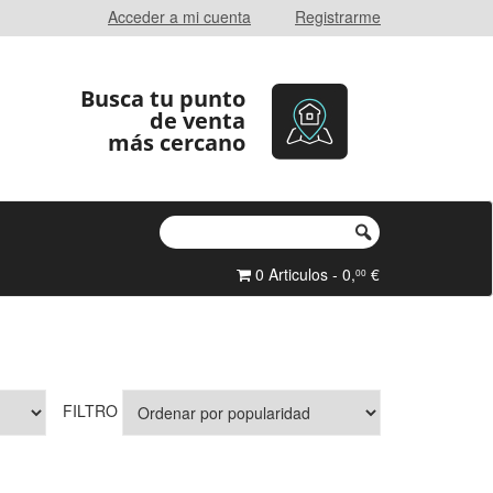
Acceder a mi cuenta
Registrarme
Busca tu punto
de venta
más cercano
0 Articulos - 0,
€
00
FILTRO