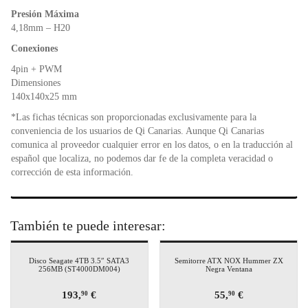
Presión Máxima
4,18mm – H20
Conexiones
4pin + PWM
Dimensiones
140x140x25 mm
*Las fichas técnicas son proporcionadas exclusivamente para la
conveniencia de los usuarios de Qi Canarias. Aunque Qi Canarias
comunica al proveedor cualquier error en los datos, o en la traducción al
español que localiza, no podemos dar fe de la completa veracidad o
corrección de esta información.
También te puede interesar:
Disco Seagate 4TB 3.5″ SATA3
Semitorre ATX NOX Hummer ZX
256MB (ST4000DM004)
Negra Ventana
193,
€
55,
€
90
90