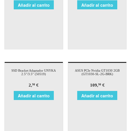
Añadir al carrito
Añadir al carrito
SSD Bracket Adaptador UNYKA
ASUS PCIe Nvidia GT1030 2GB
2.5″/3.5″ (50519)
(GT1030-SL-2G-BRK)
2,
€
109,
€
90
90
Añadir al carrito
Añadir al carrito