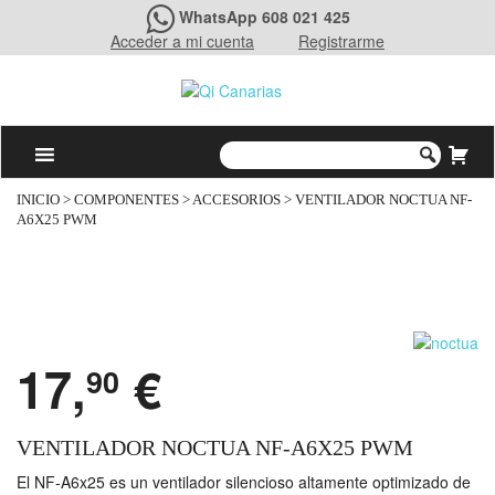
WhatsApp 608 021 425
Acceder a mi cuenta
Registrarme
INICIO
>
COMPONENTES
>
ACCESORIOS
> VENTILADOR NOCTUA NF-
A6X25 PWM
17,
€
90
VENTILADOR NOCTUA NF-A6X25 PWM
El NF-A6x25 es un ventilador silencioso altamente optimizado de