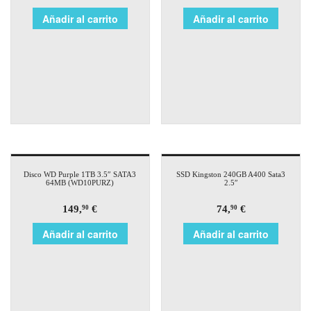
Añadir al carrito
Añadir al carrito
Disco WD Purple 1TB 3.5″ SATA3
SSD Kingston 240GB A400 Sata3
64MB (WD10PURZ)
2.5″
149,
€
74,
€
90
90
Añadir al carrito
Añadir al carrito