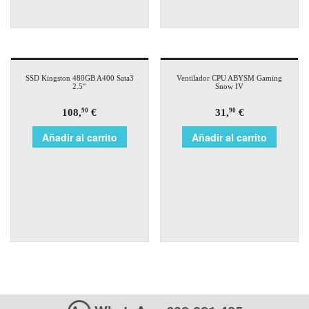
SSD Kingston 480GB A400 Sata3
Ventilador CPU ABYSM Gaming
2.5″
Snow IV
108,
€
31,
€
90
90
Añadir al carrito
Añadir al carrito