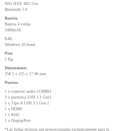
Wifi IEEE 802.11ac
Bluetooth 5.0
Batería
Bateria 4 celdas
5400mAh
S.O.
Windows 10 home
Peso
2 Kg
Dimensiones
358.5 x 255 x 17.90 mm
Puertos
1 x conector audio COMBO
3 x puerto(s) USB 3.1 Gen1
1 x Tipo A USB 3.1 Gen 2
1 x HDMI
1 x RJ45
1 x DisplayPort
*Las fichas técnicas son proporcionadas exclusivamente para la