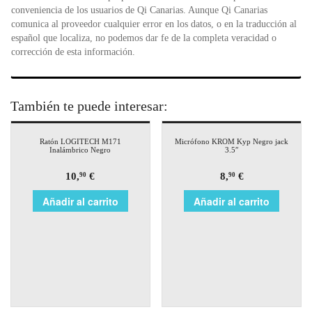
conveniencia de los usuarios de Qi Canarias. Aunque Qi Canarias
comunica al proveedor cualquier error en los datos, o en la traducción al
español que localiza, no podemos dar fe de la completa veracidad o
corrección de esta información.
También te puede interesar:
Ratón LOGITECH M171
Micrófono KROM Kyp Negro jack
Inalámbrico Negro
3.5″
10,
€
8,
€
90
90
Añadir al carrito
Añadir al carrito