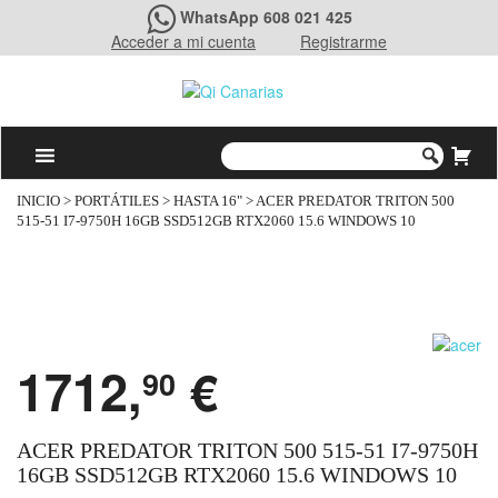
WhatsApp 608 021 425
Acceder a mi cuenta
Registrarme
INICIO
>
PORTÁTILES
>
HASTA 16"
> ACER PREDATOR TRITON 500
515-51 I7-9750H 16GB SSD512GB RTX2060 15.6 WINDOWS 10
1712,
€
90
ACER PREDATOR TRITON 500 515-51 I7-9750H
16GB SSD512GB RTX2060 15.6 WINDOWS 10