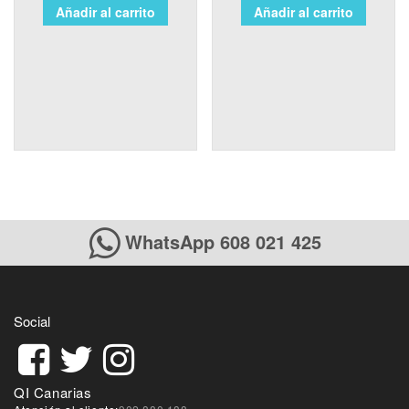
Añadir al carrito
Añadir al carrito
WhatsApp 608 021 425
Social
QI Canarias