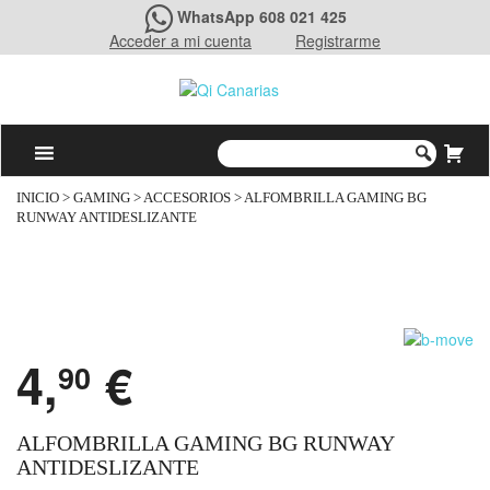
WhatsApp 608 021 425
Acceder a mi cuenta
Registrarme
INICIO
>
GAMING
>
ACCESORIOS
> ALFOMBRILLA GAMING BG
RUNWAY ANTIDESLIZANTE
4,
€
90
ALFOMBRILLA GAMING BG RUNWAY
ANTIDESLIZANTE