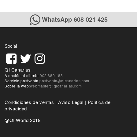
WhatsApp 608 021 425
Social
QI Canarias
Atención al cliente:
902 880 188
Servicio postventa:
postventa@qicanarias.com
Sobre la web:
webmaster@qicanarias.com
Condiciones de ventas
|
Aviso Legal
|
Política de
privacidad
@QI World 2018