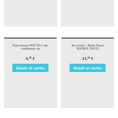
Pasta térmica NOX TG-1 alto
Kit teclado + Ratón Ozone
rendimiento 4g
DOUBLE TAP ES
6,
€
23,
€
90
90
Añadir al carrito
Añadir al carrito