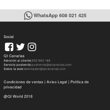
WhatsApp 608 021 425
Social
QI Canarias
Atención al cliente:
902 880 188
Servicio postventa:
postventa@qicanarias.com
Sobre la web:
webmaster@qicanarias.com
Condiciones de ventas
|
Aviso Legal
|
Política de
privacidad
@QI World 2018