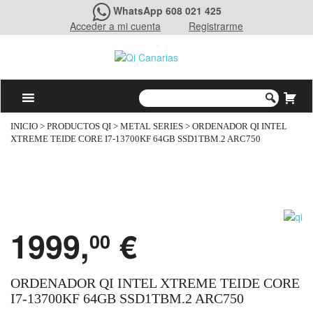
WhatsApp 608 021 425
Acceder a mi cuenta
Registrarme
INICIO
>
PRODUCTOS QI
>
METAL SERIES
> ORDENADOR QI INTEL
XTREME TEIDE CORE I7-13700KF 64GB SSD1TBM.2 ARC750
1999,
€
00
ORDENADOR QI INTEL XTREME TEIDE CORE
I7-13700KF 64GB SSD1TBM.2 ARC750